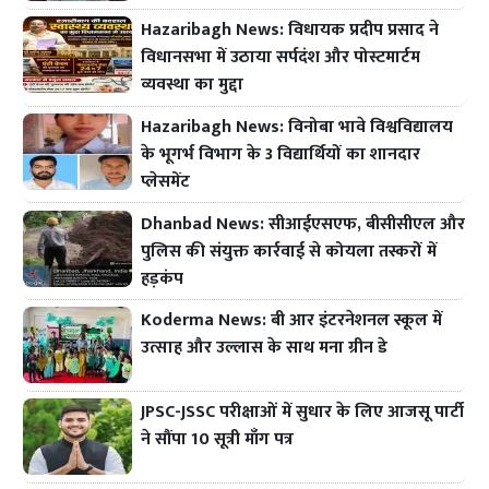
Hazaribagh News: विधायक प्रदीप प्रसाद ने
विधानसभा में उठाया सर्पदंश और पोस्टमार्टम
व्यवस्था का मुद्दा
Hazaribagh News: विनोबा भावे विश्वविद्यालय
के भूगर्भ विभाग के 3 विद्यार्थियों का शानदार
प्लेसमेंट
Dhanbad News: सीआईएसएफ, बीसीसीएल और
पुलिस की संयुक्त कार्रवाई से कोयला तस्करों में
हड़कंप
Koderma News: बी आर इंटरनेशनल स्कूल में
उत्साह और उल्लास के साथ मना ग्रीन डे
JPSC-JSSC परीक्षाओं में सुधार के लिए आजसू पार्टी
ने सौंपा 10 सूत्री माँग पत्र