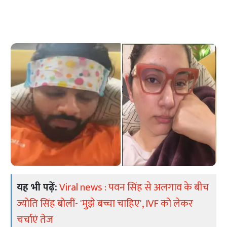
यह भी पढ़ें:
Viral news : पवन सिंह से अलगाव के बीच
ज्योति सिंह बोलीं- 'मुझे बच्चा चाहिए', IVF को लेकर
चर्चाएं तेज