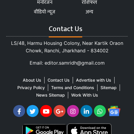
मनोरंजन
राशिफल
वीडियो न्यूज
अन्य
Contact Us
LS/48, Harmu Housing Colony, Near Kartik Oraon
Chowk, Ranchi, Jharkhand - 834002
Email: editor.samridh@gmail.com
About Us
Contact Us
Advertise with Us
Privacy Policy
Terms and Conditions
Sitemap
News Sitemap
Work With Us