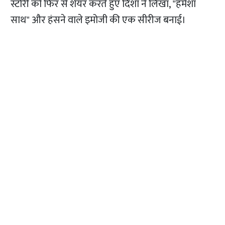
स्टोरी को फिर से शेयर करते हुए दिशा ने लिखा, "हमेशा
साथ" और हंसने वाले इमोजी की एक सीरीज बनाई।