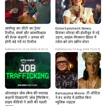
आर्यभट्ट का जीरो' का ट्रेलर
Entertainment News:
रिलीज, संघर्ष और आत्मविश्वास
प्रियंका चोपड़ा की हॉलीवुड में नई
की प्रेरक कहानी 7 अगस्त को
उड़ान, साइंस-फिक्शन थ्रिलर में
होगी बड़े पर्दे पर रिलीज
रसेल क्रो संग स्क्रीन शेयर
Published On 29 Jul 2026 14:45:13
Published On 07 Aug 2026 15:20:13
ऑनलाइन जॉब स्कैम की भयावह
Ramayana Movie: टी-सीरीज़
कहानी दिखाएगी 'जॉब ट्रैफिकिंग',
ने ₹75 करोड़ में हासिल किए
प्राइम वीडियो ने जारी की पहली
म्यूजिक राइट्स