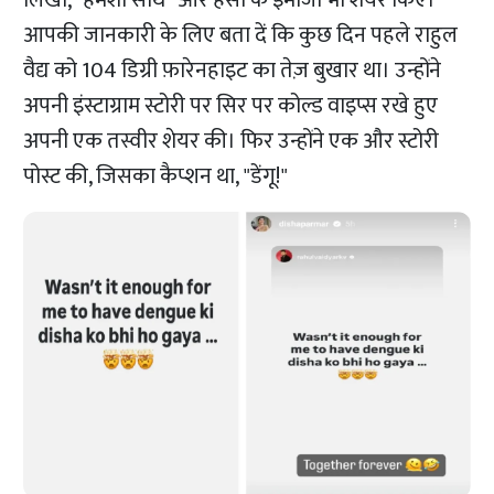
लिखा, "हमेशा साथ" और हंसी के इमोजी भी शेयर किए।
आपकी जानकारी के लिए बता दें कि कुछ दिन पहले राहुल
वैद्य को 104 डिग्री फ़ारेनहाइट का तेज़ बुखार था। उन्होंने
अपनी इंस्टाग्राम स्टोरी पर सिर पर कोल्ड वाइप्स रखे हुए
अपनी एक तस्वीर शेयर की। फिर उन्होंने एक और स्टोरी
पोस्ट की, जिसका कैप्शन था, "डेंगू!"