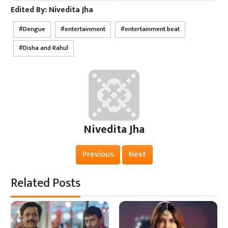
Edited By:
Nivedita Jha
Dengue
entertainment
entertainment beat
Disha and Rahul
Nivedita Jha
Previous
Next
Related Posts