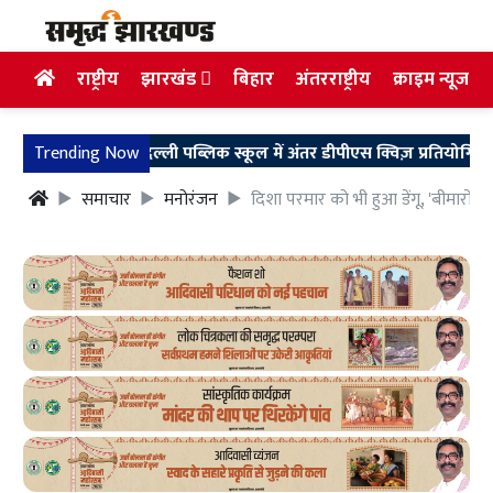
राष्ट्रीय
झारखंड
बिहार
अंतरराष्ट्रीय
क्राइम न्यूज
i News: दिल्ली पब्लिक स्कूल में अंतर डीपीएस क्विज़ प्रतियोगिता का 
Trending Now
समाचार
मनोरंजन
दिशा परमार को भी हुआ डेंगू, 'बीमारों क