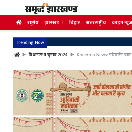
राष्ट्रीय
झारखंड
बिहार
अंतरराष्ट्रीय
क्राइम न्यू
Trending Now
विधानसभा चुनाव 2024
Koderma News: परिवर्तन यात्रा पहु