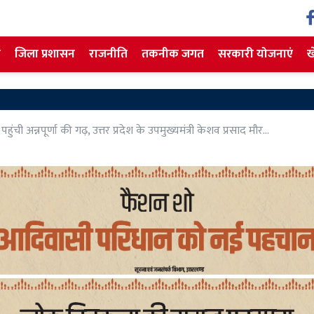
ज
जिला प्रशासन
राजनीति
तकनीक जगत
सरकारी योजनाएं
ख
ंची अन्नपूर्णा की गढ़, उत्तर प्रदेश के उपमुख्यमंत्री केशव प्रसाद मौर...