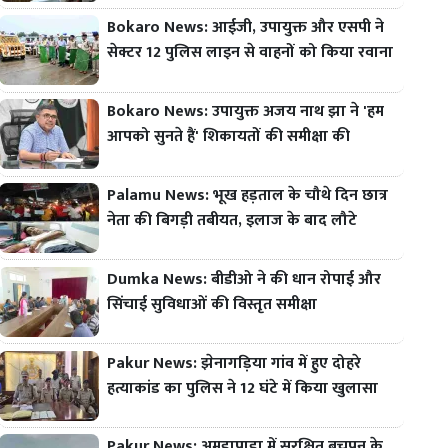
Bokaro News: आईजी, उपायुक्त और एसपी ने
सेक्टर 12 पुलिस लाइन से वाहनों को किया रवाना
Bokaro News: उपायुक्त अजय नाथ झा ने 'हम
आपको सुनते हैं' शिकायतों की समीक्षा की
Palamu News: भूख हड़ताल के चौथे दिन छात्र
नेता की बिगड़ी तबीयत, इलाज के बाद लौटे
Dumka News: बीडीओ ने की धान रोपाई और
सिंचाई सुविधाओं की विस्तृत समीक्षा
Pakur News: झेनागड़िया गांव में हुए दोहरे
हत्याकांड का पुलिस ने 12 घंटे में किया खुलासा
Pakur News: अमड़ापाड़ा में सुरक्षित बचपन के