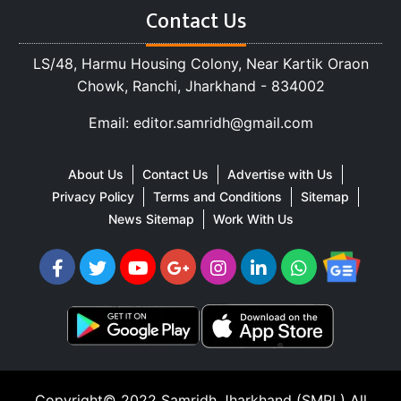
Contact Us
LS/48, Harmu Housing Colony, Near Kartik Oraon
Chowk, Ranchi, Jharkhand - 834002
Email: editor.samridh@gmail.com
About Us
Contact Us
Advertise with Us
Privacy Policy
Terms and Conditions
Sitemap
News Sitemap
Work With Us
Copyright© 2022
Samridh Jharkhand (SMPL)
All