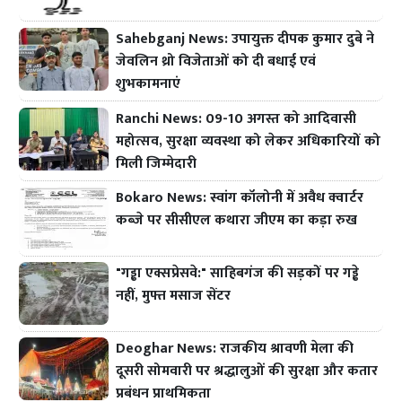
Sahebganj News: उपायुक्त दीपक कुमार दुबे ने
जेवलिन थ्रो विजेताओं को दी बधाई एवं
शुभकामनाएं
Ranchi News: 09-10 अगस्त को आदिवासी
महोत्सव, सुरक्षा व्यवस्था को लेकर अधिकारियों को
मिली जिम्मेदारी
Bokaro News: स्वांग कॉलोनी में अवैध क्वार्टर
कब्जे पर सीसीएल कथारा जीएम का कड़ा रुख
"गड्ढा एक्सप्रेसवे:" साहिबगंज की सड़कों पर गड्ढे
नहीं, मुफ्त मसाज सेंटर
Deoghar News: राजकीय श्रावणी मेला की
दूसरी सोमवारी पर श्रद्धालुओं की सुरक्षा और कतार
प्रबंधन प्राथमिकता