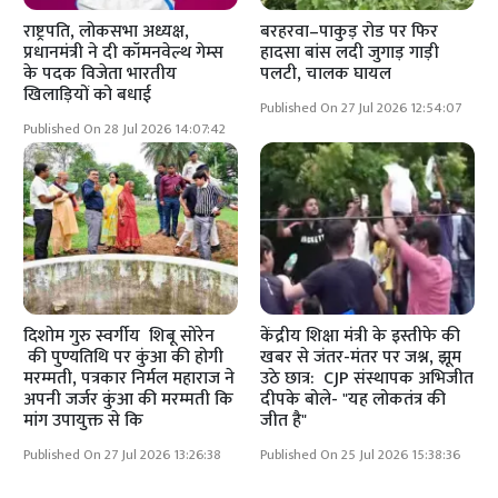
राष्ट्रपति, लोकसभा अध्यक्ष,
बरहरवा–पाकुड़ रोड पर फिर
प्रधानमंत्री ने दी कॉमनवेल्थ गेम्स
हादसा बांस लदी जुगाड़ गाड़ी
के पदक विजेता भारतीय
पलटी, चालक घायल
खिलाड़ियों को बधाई
Published On 27 Jul 2026 12:54:07
Published On 28 Jul 2026 14:07:42
दिशोम गुरु स्वर्गीय शिबू सोरेन
केंद्रीय शिक्षा मंत्री के इस्तीफे की
की पुण्यतिथि पर कुंआ की होगी
खबर से जंतर-मंतर पर जश्न, झूम
मरम्मती, पत्रकार निर्मल महाराज ने
उठे छात्र: CJP संस्थापक अभिजीत
अपनी जर्जर कुंआ की मरम्मती कि
दीपके बोले- "यह लोकतंत्र की
मांग उपायुक्त से कि
जीत है"
Published On 27 Jul 2026 13:26:38
Published On 25 Jul 2026 15:38:36