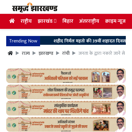
राष्ट्रीय
झारखंड
बिहार
अंतरराष्ट्रीय
क्राइम न्यूज
Trending Now
शहीद निर्मल महतो की 39वीं शहादत दिवस पर उलियान पहुं
राज्य
झारखण्ड
रांची
जनता के द्वारा नकारे जाने से व