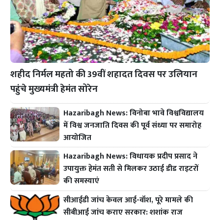
शहीद निर्मल महतो की 39वीं शहादत दिवस पर उलियान
पहुंचे मुख्यमंत्री हेमंत सोरेन
Hazaribagh News: विनोबा भावे विश्वविद्यालय
में विश्व जनजाति दिवस की पूर्व संध्या पर समारोह
आयोजित
Hazaribagh News: विधायक प्रदीप प्रसाद ने
उपायुक्त हेमंत सती से मिलकर उठाई डीड राइटरों
की समस्याएं
सीआईडी जांच केवल आई-वॉश, पूरे मामले की
सीबीआई जांच कराए सरकार: शशांक राज