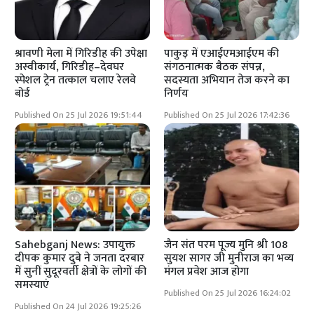
श्रावणी मेला में गिरिडीह की उपेक्षा
पाकुड़ में एआईएमआईएम की
अस्वीकार्य, गिरिडीह–देवघर
संगठनात्मक बैठक संपन्न,
स्पेशल ट्रेन तत्काल चलाए रेलवे
सदस्यता अभियान तेज करने का
बोर्ड
निर्णय
Published On 25 Jul 2026 19:51:44
Published On 25 Jul 2026 17:42:36
Sahebganj News: उपायुक्त
जैन संत परम पूज्य मुनि श्री 108
दीपक कुमार दुबे ने जनता दरबार
सुयश सागर जी मुनीराज का भव्य
में सुनीं सुदूरवर्ती क्षेत्रों के लोगों की
मंगल प्रवेश आज होगा
समस्याएं
Published On 25 Jul 2026 16:24:02
Published On 24 Jul 2026 19:25:26