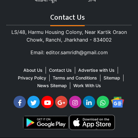
वीडियो न्यूज
अन्य
Contact Us
LS/48, Harmu Housing Colony, Near Kartik Oraon
Chowk, Ranchi, Jharkhand - 834002
Email: editor.samridh@gmail.com
About Us
Contact Us
Advertise with Us
Privacy Policy
Terms and Conditions
Sitemap
News Sitemap
Work With Us