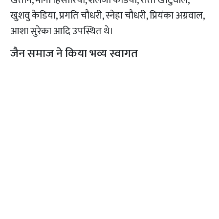
खेतान, मीना हिसारिया, शैलजा केडिया, रीता खाटुवाल,
खुशवु केडिया, प्रगति चौधरी, स्नेहा चौधरी, प्रियंका अग्रवाल,
आशा सुरेका आदि उपस्थित थे।
जैन समाज ने किया भव्य स्वागत