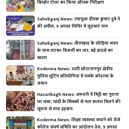
बिरहोर टोला का किया औचक निरीक्षण
Sahebganj News: उपायुक्त दीपक कुमार दुबे ने
की अपील, 9 अगस्त शिविर में जुड़वाएं नाम
Sahebganj News: तीनपहाड़ के लोहिया भवन
के पास लटका बिजली का तार, बड़े हादसे का
खतरा
Koderma News: उत्तरी छोटानागपुर क्षेत्रीय
पुलिस शूटिंग प्रतियोगिता में चमके कोडरमा के
जवान
Hazaribagh News: अमनारी में मिट्टी का पुराना
घर धंसा, चांदी के सिक्कों से भरा कलश मिलने की
सूचना से मचा हड़कंप
Koderma News: शिक्षा व्यवस्था बचाने को जेजे
कॉलेज संघर्ष समिति का आंदोलन तेज, 9 अगस्त