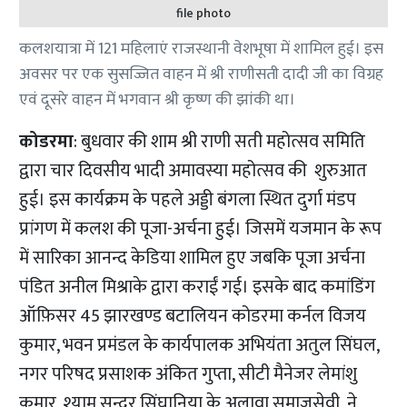
file photo
कलशयात्रा में 121 महिलाएं राजस्थानी वेशभूषा में शामिल हुई। इस
अवसर पर एक सुसज्जित वाहन में श्री राणीसती दादी जी का विग्रह
एवं दूसरे वाहन में भगवान श्री कृष्ण की झांकी था।
कोडरमा
: बुधवार की शाम श्री राणी सती महोत्सव समिति
द्वारा चार दिवसीय भादी अमावस्या महोत्सव की शुरुआत
हुई। इस कार्यक्रम के पहले अड्डी बंगला स्थित दुर्गा मंडप
प्रांगण में कलश की पूजा-अर्चना हुई। जिसमें यजमान के रूप
में सारिका आनन्द केडिया शामिल हुए जबकि पूजा अर्चना
पंडित अनील मिश्राके द्वारा कराईं गई। इसके बाद कमांडिंग
ऑफ़िसर 45 झारखण्ड बटालियन कोडरमा कर्नल विजय
कुमार, भवन प्रमंडल के कार्यपालक अभियंता अतुल सिंघल,
नगर परिषद प्रसाशक अंकित गुप्ता, सीटी मैनेजर लेमांशु
कुमार, श्याम सुन्दर सिंघानिया,के अलावा समाजसेवी ने