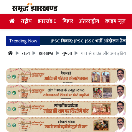
राष्ट्रीय
झारखंड
बिहार
अंतरराष्ट्रीय
क्राइम न्यूज
Trending Now
JPSC विवाद: JPSC-JSSC भर्ती आंदोलन तेज, 10 अगस्त
राज्य
झारखण्ड
गुमला
गांव से ग्राउंड और अब इंडियन 