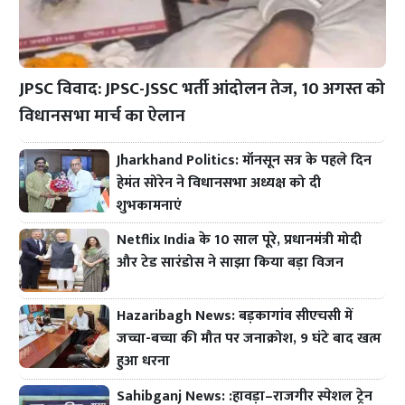
JPSC विवाद: JPSC-JSSC भर्ती आंदोलन तेज, 10 अगस्त को
विधानसभा मार्च का ऐलान
Jharkhand Politics: मॉनसून सत्र के पहले दिन
हेमंत सोरेन ने विधानसभा अध्यक्ष को दी
शुभकामनाएं
Netflix India के 10 साल पूरे, प्रधानमंत्री मोदी
और टेड सारंडोस ने साझा किया बड़ा विजन
Hazaribagh News: बड़कागांव सीएचसी में
जच्चा-बच्चा की मौत पर जनाक्रोश, 9 घंटे बाद खत्म
हुआ धरना
Sahibganj News: :हावड़ा–राजगीर स्पेशल ट्रेन