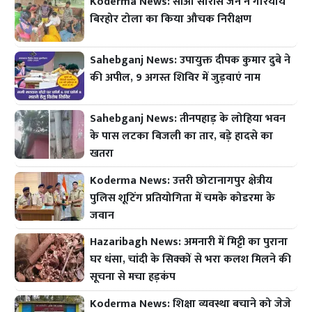
Koderma News: सीओ सारांस जैन ने गरियाय
बिरहोर टोला का किया औचक निरीक्षण
Sahebganj News: उपायुक्त दीपक कुमार दुबे ने
की अपील, 9 अगस्त शिविर में जुड़वाएं नाम
Sahebganj News: तीनपहाड़ के लोहिया भवन
के पास लटका बिजली का तार, बड़े हादसे का
खतरा
Koderma News: उत्तरी छोटानागपुर क्षेत्रीय
पुलिस शूटिंग प्रतियोगिता में चमके कोडरमा के
जवान
Hazaribagh News: अमनारी में मिट्टी का पुराना
घर धंसा, चांदी के सिक्कों से भरा कलश मिलने की
सूचना से मचा हड़कंप
Koderma News: शिक्षा व्यवस्था बचाने को जेजे