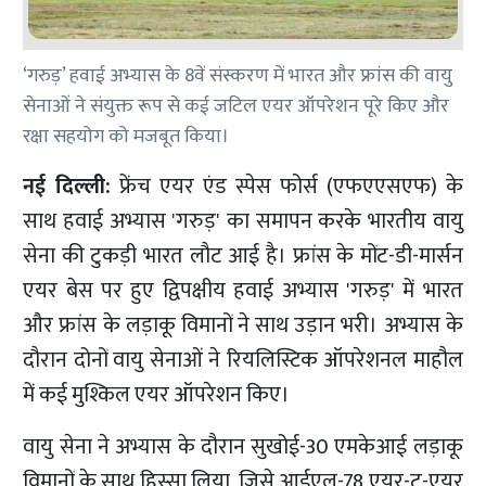
‘गरुड़’ हवाई अभ्यास के 8वें संस्करण में भारत और फ्रांस की वायु
सेनाओं ने संयुक्त रूप से कई जटिल एयर ऑपरेशन पूरे किए और
रक्षा सहयोग को मजबूत किया।
नई दिल्ली:
फ्रेंच एयर एंड स्पेस फोर्स (एफएएसएफ) के
साथ हवाई अभ्यास 'गरुड़' का समापन करके भारतीय वायु
सेना की टुकड़ी भारत लौट आई है। फ्रांस के मोंट-डी-मार्सन
एयर बेस पर हुए द्विपक्षीय हवाई अभ्यास 'गरुड़' में भारत
और फ्रांस के लड़ाकू विमानों ने साथ उड़ान भरी। अभ्यास के
दौरान दोनों वायु सेनाओं ने रियलिस्टिक ऑपरेशनल माहौल
में कई मुश्किल एयर ऑपरेशन किए।
वायु सेना ने अभ्यास के दौरान सुखोई-30 एमकेआई लड़ाकू
विमानों के साथ हिस्सा लिया, जिसे आईएल-78 एयर-टू-एयर