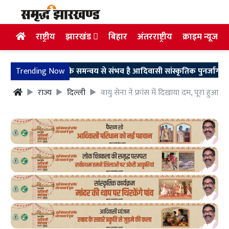
राष्ट्रीय
झारखंड
बिहार
अंतरराष्ट्रीय
क्राइम न्यूज
और परंपरा के समन्वय से संभव है आदिवासी सांस्कृतिक पुनर्जागरण का सप
Trending Now
राज्य
दिल्ली
वायु सेना ने फ्रांस में दिखाया दम, पूरा हुआ ग