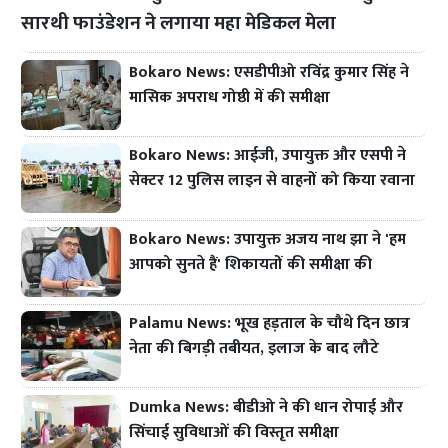
सारथी फाउंडेशन ने लगाया महा मेडिकल मेला
Bokaro News: एसडीपीओ रविंद्र कुमार सिंह ने
मासिक अपराध गोष्ठी में की समीक्षा
Bokaro News: आईजी, उपायुक्त और एसपी ने
सेक्टर 12 पुलिस लाइन से वाहनों को किया रवाना
Bokaro News: उपायुक्त अजय नाथ झा ने 'हम
आपको सुनते हैं' शिकायतों की समीक्षा की
Palamu News: भूख हड़ताल के चौथे दिन छात्र
नेता की बिगड़ी तबीयत, इलाज के बाद लौटे
Dumka News: बीडीओ ने की धान रोपाई और
सिंचाई सुविधाओं की विस्तृत समीक्षा