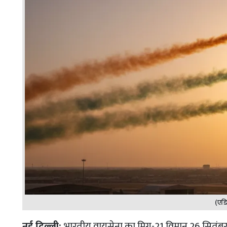
(एडि
नई दिल्ली:
भारतीय वायुसेना का मिग-21 विमान 26 सितंबर