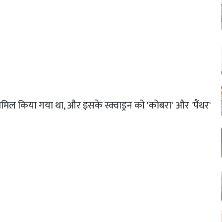
ामिल किया गया था, और इसके स्क्वाड्रन को 'कोबरा' और 'पैंथर'