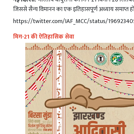
जिससे सैन्य विमानन का एक इतिहासपूर्ण अध्याय समाप्त ह
https://twitter.com/IAF_MCC/status/1969234
मिग-21 की ऐतिहासिक सेवा