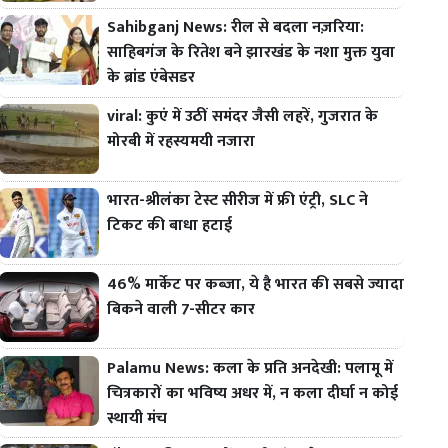
Sahibganj News: रील से बदला नज़रिया:
साहिबगंज के रितेश बने झारखंड के नशा मुक्त युवा
के ब्रांड एंबेसडर
viral: कुएं में उठीं समंदर जैसी लहरें, गुजरात के
मोरबी में रहस्यमयी नजारा
भारत-श्रीलंका टेस्ट सीरीज में फ्री एंट्री, SLC ने
टिकट की बाधा हटाई
46% मार्केट पर कब्जा, ये है भारत की सबसे ज्यादा
बिकने वाली 7-सीटर कार
Palamu News: कला के प्रति अनदेखी: पलामू में
चित्रकारों का भविष्य अधर में, न कला दीर्घा न कोई
स्थायी मंच