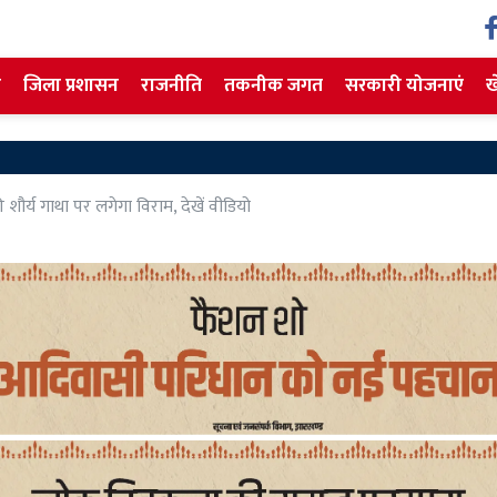
ज
जिला प्रशासन
राजनीति
तकनीक जगत
सरकारी योजनाएं
ख
र्य गाथा पर लगेगा विराम, देखें वीडियो