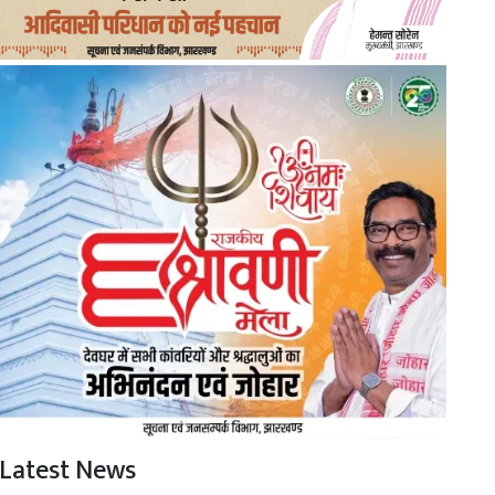
Latest News