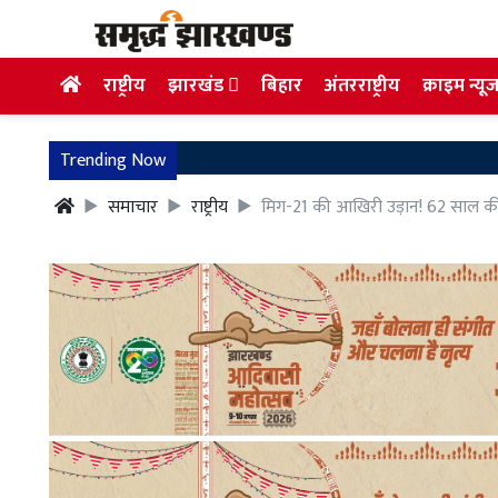
राष्ट्रीय
झारखंड
बिहार
अंतरराष्ट्रीय
क्राइम न्यू
Trending Now
समाचार
राष्ट्रीय
मिग-21 की आखिरी उड़ान! 62 साल की शौ