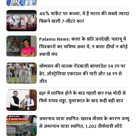
46% मार्केट पर कब्जा, ये है भारत की सबसे ज्यादा
बिकने वाली 7-सीटर कार
Palamu News: कला के प्रति अनदेखी: पलामू में
चित्रकारों का भविष्य अधर में, न कला दीर्घा न कोई
स्थायी मंच
थॉम्पसन की घातक गेंदबाजी बांग्लादेश 54 रन पर
ढेर, ऑस्ट्रेलिया एकादश की पारी और 38 रन से
जीत
BJP में शामिल होने के बाद पहली बार PM मोदी से
मिले राघव चड्ढा, मुलाकात के बाद कही बड़ी बात
अमरनाथ यात्रा स्थगित: खराब मौसम के कारण जम्मू
से अमरनाथ यात्रा स्थगित, 1,202 तीर्थयात्री लौटे