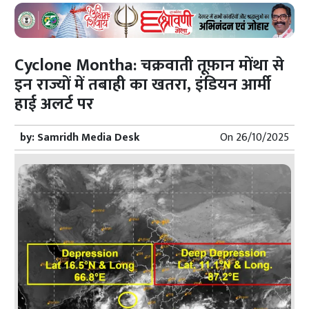
Cyclone Montha: चक्रवाती तूफ़ान मोंथा से
इन राज्यों में तबाही का खतरा, इंडियन आर्मी
हाई अलर्ट पर
by:
Samridh Media Desk
On
26/10/2025