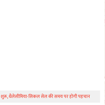
 जांच शुरू, थैलेसीमिया-सिकल सेल की समय पर होगी पहचान