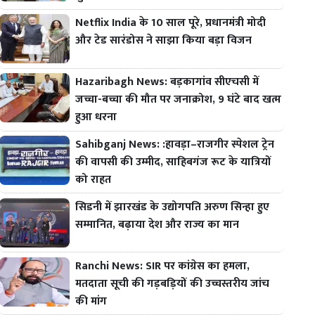
Netflix India के 10 साल पूरे, प्रधानमंत्री मोदी
और टेड सारंडोस ने साझा किया बड़ा विजन
Hazaribagh News: बड़कागांव सीएचसी में
जच्चा-बच्चा की मौत पर जनाक्रोश, 9 घंटे बाद खत्म
हुआ धरना
Sahibganj News: :हावड़ा–राजगीर स्पेशल ट्रेन
की वापसी की उम्मीद, साहिबगंज रूट के यात्रियों
को राहत
सिडनी में झारखंड के उद्योगपति अरुण सिन्हा हुए
सम्मानित, बढ़ाया देश और राज्य का मान
Ranchi News: SIR पर कांग्रेस का हमला,
मतदाता सूची की गड़बड़ियों की उच्चस्तरीय जांच
की मांग