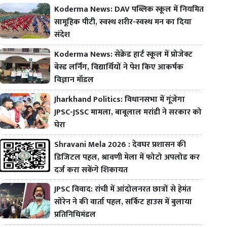
Koderma News: DAV पब्लिक स्कूल में नियमित
सामूहिक पीटी, स्वस्थ शरीर-स्वस्थ मन का दिया
संदेश
Koderma News: सेक्रेड हार्ट स्कूल में प्रोजेक्ट
बेस्ड लर्निंग, विद्यार्थियों ने पेश किए आकर्षक
विज्ञान मॉडल
Jharkhand Politics: विधानसभा में गूंजेगा
JPSC-JSSC मामला, बाबूलाल मरांडी ने सरकार को
घेरा
Shravani Mela 2026 : देवघर प्रशासन की
डिजिटल पहल, श्रावणी मेला में फोटो अपलोड कर
दर्ज करा सकेंगे शिकायत
JPSC विवाद: रांची में आंदोलनरत छात्रों से हेमंत
सोरेन ने की वार्ता पहल, सर्किट हाउस में बुलाया
प्रतिनिधिमंडल