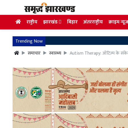
राष्ट्रीय
झारखंड
बिहार
अंतरराष्ट्रीय
क्राइम न्यू
Trending Now
समाचार
स्वास्थ्य
Autism Therapy: ऑटिज़्म के संकेत 