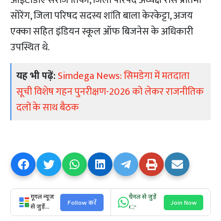
आईटीडीए सरोज तिर्की, जिला परिषद अध्यक्ष रोस प्रतिमा
सोरेंग, जिला परिषद सदस्य शांति बाला केरकेट्टा, अजय
एक्का सहित इंडियन स्कूल ऑफ बिजनेस के अधिकारी
उपस्थित थे.
यह भी पढ़ें:
Simdega News: सिमडेगा में मतदाता
सूची विशेष गहन पुनरीक्षण-2026 को लेकर राजनीतिक
दलों के साथ बैठक
गूगल न्यूज
चैनल से जुड़ें
Follow करें
Join Now
से जुड़ें...
👉