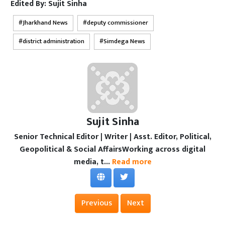
Edited By:
Sujit Sinha
Jharkhand News
deputy commissioner
district administration
Simdega News
Sujit Sinha
Senior Technical Editor | Writer | Asst. Editor, Political,
Geopolitical & Social AffairsWorking across digital
media, t...
Read more
Previous
Next