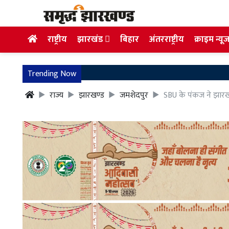
राष्ट्रीय
झारखंड
बिहार
अंतरराष्ट्रीय
क्राइम न्यू
Trending Now
राज्य
झारखण्ड
जमशेदपुर
SBU के पंकज ने झारखण्ड