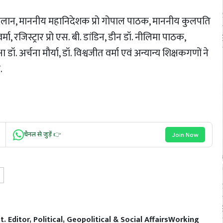
दलान, माननीय महानिदेशक प्रो गोपाल पाठक, माननीय कुलपति
ा, रजिस्ट्रार प्रो एस. बी. डांडिन, डीन डॉ. नीलिमा पाठक,
 अर्चना मौर्या, डॉ. विश्वजीत वर्मा एवं अन्यान्य शिक्षकगणों ने
.
चैनल से जुड़ें 👉
Join Now
t. Editor, Political, Geopolitical & Social AffairsWorking