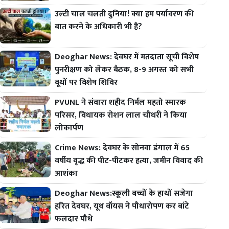
उल्टी चाल चलती दुनिया! क्या हम पर्यावरण की
बात करने के अधिकारी भी हैं?
Deoghar News: देवघर में मतदाता सूची विशेष
पुनरीक्षण को लेकर बैठक, 8-9 अगस्त को सभी
बूथों पर विशेष शिविर
PVUNL ने संवारा शहीद निर्मल महतो स्मारक
परिसर, विधायक रोशन लाल चौधरी ने किया
लोकार्पण
Crime News: देवघर के सोनवा डंगाल में 65
वर्षीय वृद्ध की पीट-पीटकर हत्या, जमीन विवाद की
आशंका
Deoghar News:स्कूली बच्चों के हाथों सजेगा
हरित देवघर, यूथ वॉयस ने पौधारोपण कर बांटे
फलदार पौधे