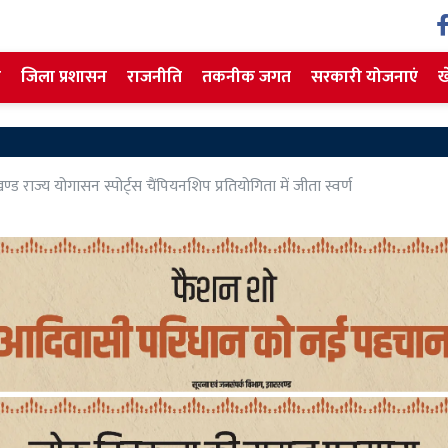
ज
जिला प्रशासन
राजनीति
तकनीक जगत
सरकारी योजनाएं
ख
G
 राज्य योगासन स्पोर्ट्स चैंपियनशिप प्रतियोगिता में जीता स्वर्ण