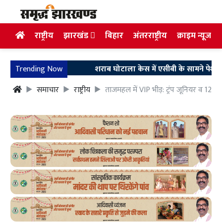
राष्ट्रीय
झारखंड
बिहार
अंतरराष्ट्रीय
क्राइम न्यूज
Trending Now
शराब घोटाला केस में एसीबी के सामने पेश हुए अरुण 
समाचार
राष्ट्रीय
ताजमहल में VIP भीड़: ट्रंप जूनियर व 126 अ