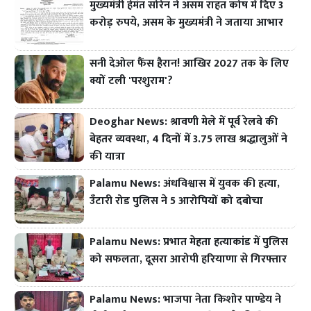
मुख्यमंत्री हेमंत सोरेन ने असम राहत कोष में दिए 3
करोड़ रुपये, असम के मुख्यमंत्री ने जताया आभार
सनी देओल फैंस हैरान! आखिर 2027 तक के लिए
क्यों टली 'परशुराम'?
Deoghar News: श्रावणी मेले में पूर्व रेलवे की
बेहतर व्यवस्था, 4 दिनों में 3.75 लाख श्रद्धालुओं ने
की यात्रा
Palamu News: अंधविश्वास में युवक की हत्या,
उँटारी रोड पुलिस ने 5 आरोपियों को दबोचा
Palamu News: प्रभात मेहता हत्याकांड में पुलिस
को सफलता, दूसरा आरोपी हरियाणा से गिरफ्तार
Palamu News: भाजपा नेता किशोर पाण्डेय ने