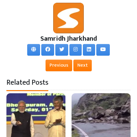
Samridh Jharkhand
Previous
Next
Related Posts