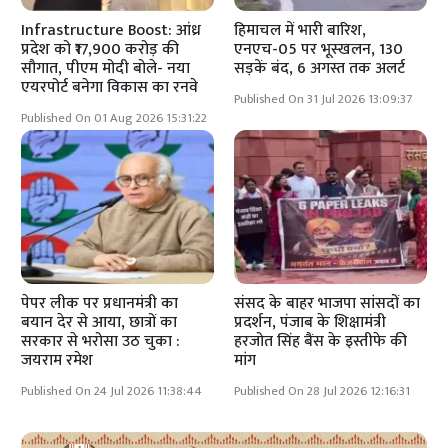
Infrastructure Boost: आंध्र
हिमाचल में भारी बारिश,
प्रदेश को ₹17,900 करोड़ की
एनएच-05 पर भूस्खलन, 130
सौगात, पीएम मोदी बोले- नया
सड़कें बंद, 6 अगस्त तक अलर्ट
एयरपोर्ट बनेगा विकास का रनवे
Published On 31 Jul 2026 13:09:37
Published On 01 Aug 2026 15:31:22
पेपर लीक पर प्रधानमंत्री का
संसद के बाहर भाजपा सांसदों का
बयान देर से आया, छात्रों का
प्रदर्शन, पंजाब के शिक्षामंत्री
सरकार से भरोसा उठ चुका :
हरजोत सिंह बैंस के इस्तीफे की
जयराम रमेश
मांग
Published On 24 Jul 2026 11:38:44
Published On 28 Jul 2026 12:16:31