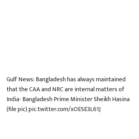
Gulf News: Bangladesh has always maintained
that the CAA and NRC are internal matters of
India- Bangladesh Prime Minister Sheikh Hasina
(file pic)
pic.twitter.com/xOESE3L61J