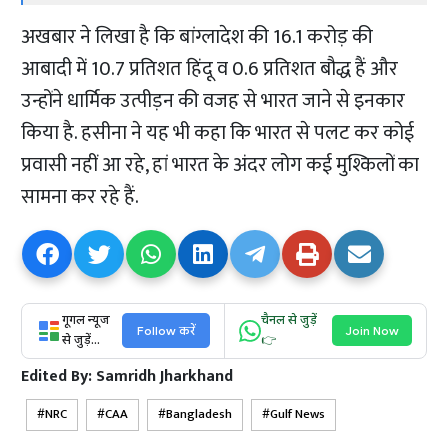
अखबार ने लिखा है कि बांग्लादेश की 16.1 करोड़ की
आबादी में 10.7 प्रतिशत हिंदू व 0.6 प्रतिशत बौद्ध हैं और
उन्होंने धार्मिक उत्पीड़न की वजह से भारत जाने से इनकार
किया है. हसीना ने यह भी कहा कि भारत से पलट कर कोई
प्रवासी नहीं आ रहे, हां भारत के अंदर लोग कई मुश्किलों का
सामना कर रहे हैं.
गूगल न्यूज
चैनल से जुड़ें
Follow करें
Join Now
से जुड़ें...
👉
Edited By:
Samridh Jharkhand
NRC
CAA
Bangladesh
Gulf News