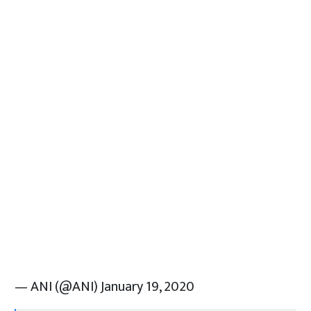
— ANI (@ANI)
January 19, 2020