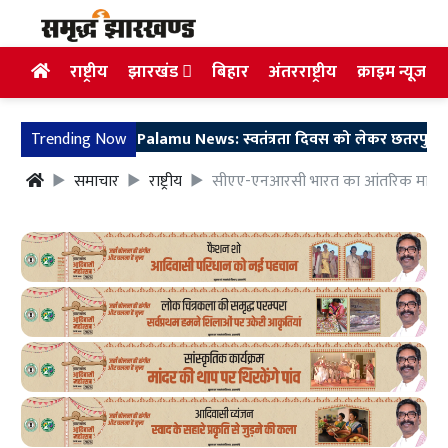
राष्ट्रीय
झारखंड
बिहार
अंतरराष्ट्रीय
क्राइम न्यूज
Trending Now
Palamu News: स्वतंत्रता दिवस को लेकर छतरपुर अनुमंडल कार्याल
समाचार
राष्ट्रीय
सीएए-एनआरसी भारत का आंतरिक मामला, 