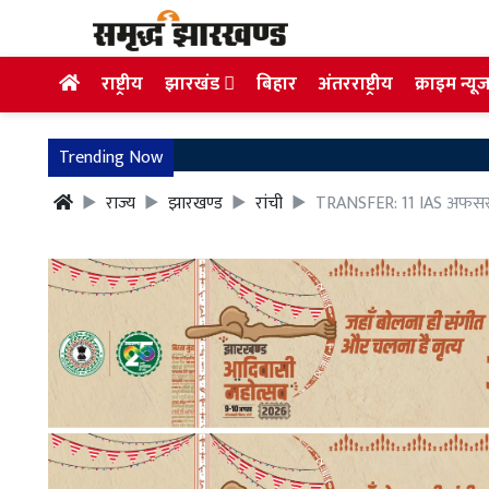
राष्ट्रीय
झारखंड
बिहार
अंतरराष्ट्रीय
क्राइम न्यू
Trending Now
राज्य
झारखण्ड
रांची
TRANSFER: 11 IAS अफसरों 