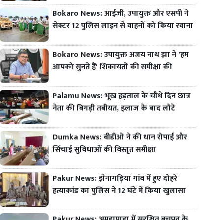
Bokaro News: आईजी, उपायुक्त और एसपी ने
सेक्टर 12 पुलिस लाइन से वाहनों को किया रवाना
Bokaro News: उपायुक्त अजय नाथ झा ने 'हम
आपको सुनते हैं' शिकायतों की समीक्षा की
Palamu News: भूख हड़ताल के चौथे दिन छात्र
नेता की बिगड़ी तबीयत, इलाज के बाद लौटे
Dumka News: बीडीओ ने की धान रोपाई और
सिंचाई सुविधाओं की विस्तृत समीक्षा
Pakur News: झेनागड़िया गांव में हुए दोहरे
हत्याकांड का पुलिस ने 12 घंटे में किया खुलासा
Pakur News: अमड़ापाड़ा में सुरक्षित बचपन के