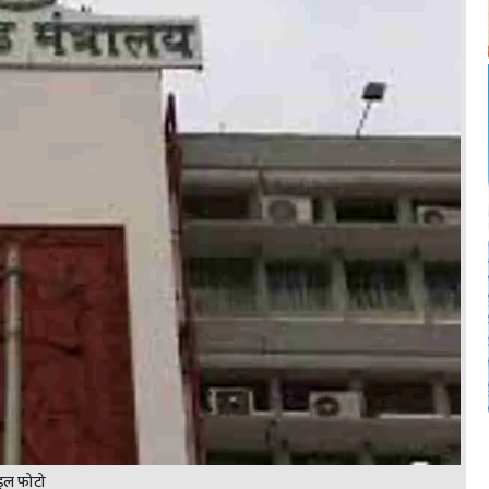
इल फोटो