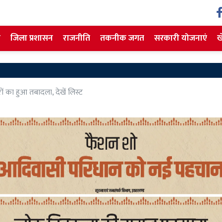
ज
जिला प्रशासन
राजनीति
तकनीक जगत
सरकारी योजनाएं
ख
का हुआ तबादला, देखें लिस्ट