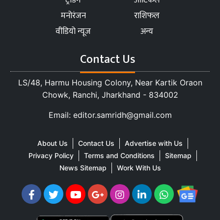
मनोरंजन
राशिफल
वीडियो न्यूज
अन्य
Contact Us
LS/48, Harmu Housing Colony, Near Kartik Oraon
Chowk, Ranchi, Jharkhand - 834002
Email: editor.samridh@gmail.com
About Us
Contact Us
Advertise with Us
Privacy Policy
Terms and Conditions
Sitemap
News Sitemap
Work With Us