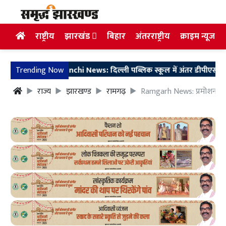
राष्ट्रीय
झारखंड
बिहार
अंतरराष्ट्रीय
क्राइम न्यूज
Trending Now
Ranchi News: दिल्ली पब्लिक स्कूल में अंतर डीपीएस क्विज़ 
राज्य
झारखण्ड
रामगढ़
Ramgarh News: प्रमोशन के ब