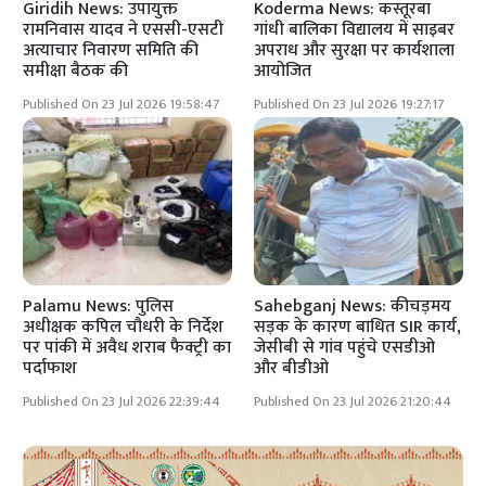
Giridih News: उपायुक्त
Koderma News: कस्तूरबा
रामनिवास यादव ने एससी-एसटी
गांधी बालिका विद्यालय में साइबर
अत्याचार निवारण समिति की
अपराध और सुरक्षा पर कार्यशाला
समीक्षा बैठक की
आयोजित
Published On 23 Jul 2026 19:58:47
Published On 23 Jul 2026 19:27:17
Palamu News: पुलिस
Sahebganj News: कीचड़मय
अधीक्षक कपिल चौधरी के निर्देश
सड़क के कारण बाधित SIR कार्य,
पर पांकी में अवैध शराब फैक्ट्री का
जेसीबी से गांव पहुंचे एसडीओ
पर्दाफाश
और बीडीओ
Published On 23 Jul 2026 22:39:44
Published On 23 Jul 2026 21:20:44