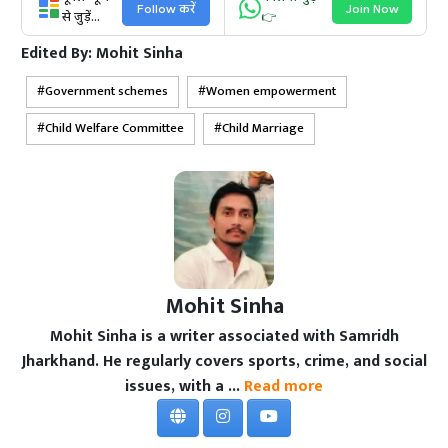
Follow करें
Join Now
से जुड़ें...
👉
Edited By:
Mohit Sinha
Government schemes
Women empowerment
Child Welfare Committee
Child Marriage
Mohit Sinha
Mohit Sinha is a writer associated with Samridh
Jharkhand. He regularly covers sports, crime, and social
issues, with a ...
Read more