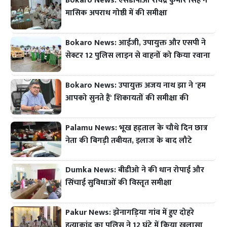
Bokaro News: एसडीपीओ रविंद्र कुमार सिंह ने
मासिक अपराध गोष्ठी में की समीक्षा
Bokaro News: आईजी, उपायुक्त और एसपी ने
सेक्टर 12 पुलिस लाइन से वाहनों को किया रवाना
Bokaro News: उपायुक्त अजय नाथ झा ने 'हम
आपको सुनते हैं' शिकायतों की समीक्षा की
Palamu News: भूख हड़ताल के चौथे दिन छात्र
नेता की बिगड़ी तबीयत, इलाज के बाद लौटे
Dumka News: बीडीओ ने की धान रोपाई और
सिंचाई सुविधाओं की विस्तृत समीक्षा
Pakur News: झेनागड़िया गांव में हुए दोहरे
हत्याकांड का पुलिस ने 12 घंटे में किया खुलासा