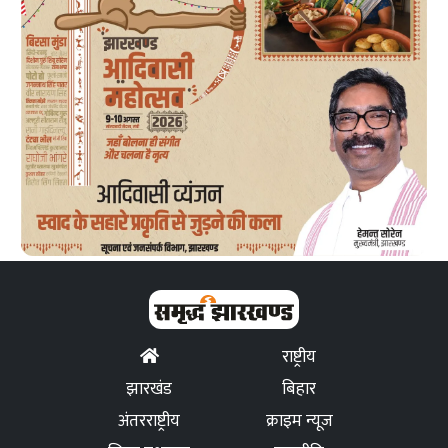
राष्ट्रीय
झारखंड
बिहार
अंतरराष्ट्रीय
क्राइम न्यूज