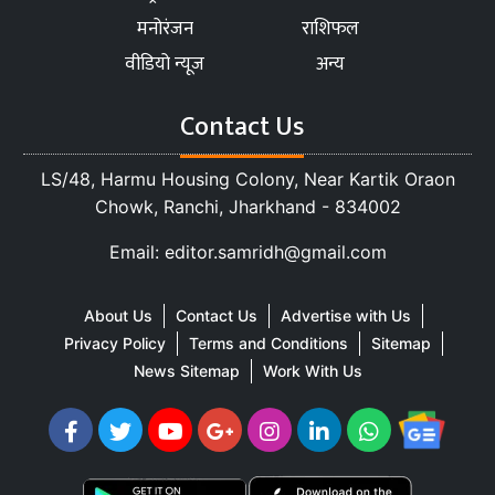
मनोरंजन
राशिफल
वीडियो न्यूज
अन्य
Contact Us
LS/48, Harmu Housing Colony, Near Kartik Oraon
Chowk, Ranchi, Jharkhand - 834002
Email: editor.samridh@gmail.com
About Us
Contact Us
Advertise with Us
Privacy Policy
Terms and Conditions
Sitemap
News Sitemap
Work With Us