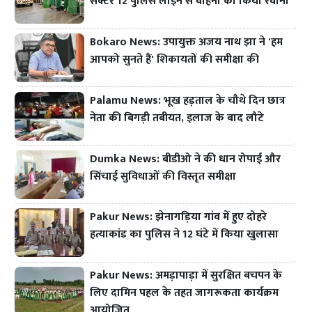
सेक्टर 12 पुलिस लाइन से वाहनों को किया रवाना
Bokaro News: उपायुक्त अजय नाथ झा ने 'हम
आपको सुनते हैं' शिकायतों की समीक्षा की
Palamu News: भूख हड़ताल के चौथे दिन छात्र
नेता की बिगड़ी तबीयत, इलाज के बाद लौटे
Dumka News: बीडीओ ने की धान रोपाई और
सिंचाई सुविधाओं की विस्तृत समीक्षा
Pakur News: झेनागड़िया गांव में हुए दोहरे
हत्याकांड का पुलिस ने 12 घंटे में किया खुलासा
Pakur News: अमड़ापाड़ा में सुरक्षित बचपन के
लिए दामिन पहल के तहत जागरूकता कार्यक्रम
आयोजित