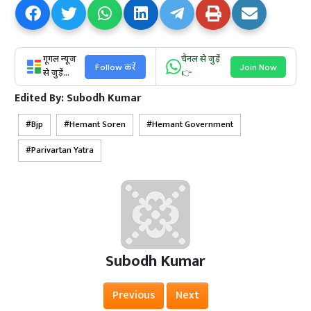
गूगल न्यूज
चैनल से जुड़ें
Follow करें
Join Now
से जुड़ें...
👉
Edited By:
Subodh Kumar
Bjp
Hemant Soren
Hemant Government
Parivartan Yatra
Subodh Kumar
Previous
Next