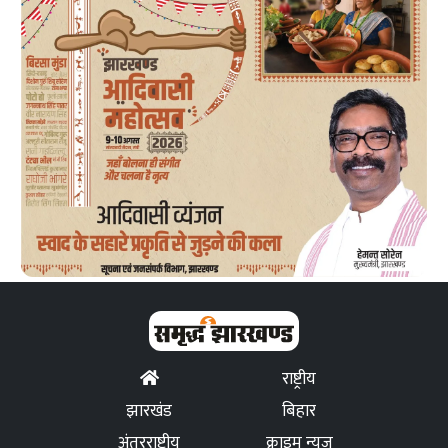
राष्ट्रीय
झारखंड
बिहार
अंतरराष्ट्रीय
क्राइम न्यूज