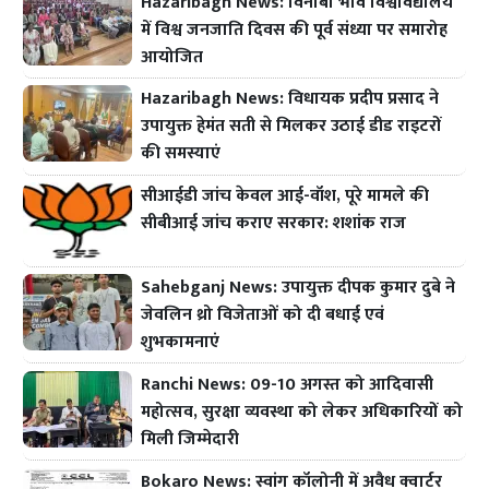
Hazaribagh News: विनोबा भावे विश्वविद्यालय
में विश्व जनजाति दिवस की पूर्व संध्या पर समारोह
आयोजित
Hazaribagh News: विधायक प्रदीप प्रसाद ने
उपायुक्त हेमंत सती से मिलकर उठाई डीड राइटरों
की समस्याएं
सीआईडी जांच केवल आई-वॉश, पूरे मामले की
सीबीआई जांच कराए सरकार: शशांक राज
Sahebganj News: उपायुक्त दीपक कुमार दुबे ने
जेवलिन थ्रो विजेताओं को दी बधाई एवं
शुभकामनाएं
Ranchi News: 09-10 अगस्त को आदिवासी
महोत्सव, सुरक्षा व्यवस्था को लेकर अधिकारियों को
मिली जिम्मेदारी
Bokaro News: स्वांग कॉलोनी में अवैध क्वार्टर