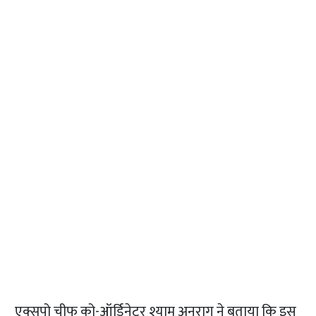
एक्सपो चीफ को-ऑर्डिनेटर श्याम अनुराग ने बताया कि इस