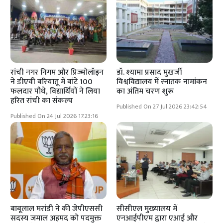
रांची नगर निगम और प्रिज्मोलॉइन
डॉ. श्यामा प्रसाद मुखर्जी
ने डीएवी बरियातू में बांटे 100
विश्वविद्यालय में स्नातक नामांकन
फलदार पौधे, विद्यार्थियों ने लिया
का अंतिम चरण शुरू
हरित रांची का संकल्प
Published On 27 Jul 2026 23:42:54
Published On 24 Jul 2026 17:23:16
बाबूलाल मरांडी ने की जेपीएससी
सीसीएल मुख्यालय में
सदस्य जमाल अहमद को पदमुक्त
एनआईपीएम द्वारा एआई और