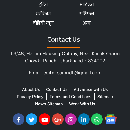
ट्रेंडिंग
आर्टिकल
मनोरंजन
राशिफल
वीडियो न्यूज
अन्य
Contact Us
LS/48, Harmu Housing Colony, Near Kartik Oraon
Chowk, Ranchi, Jharkhand - 834002
Email: editor.samridh@gmail.com
About Us
Contact Us
Advertise with Us
Privacy Policy
Terms and Conditions
Sitemap
News Sitemap
Work With Us