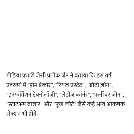
मीडिया प्रभारी जेसी प्रतीक जैन ने बताया कि इस वर्ष
एक्सपो में "होम डेकोर", "रियल एस्टेट", "ऑटो ज़ोन",
"इनफॉर्मेशन टेक्नोलॉजी", "लेडीज कॉर्नर", "फर्नीचर जोन",
"स्टार्टअप बाजार" और "फूड कोर्ट" जैसे कई अन्य आकर्षक
सेक्शन भी होंगे.