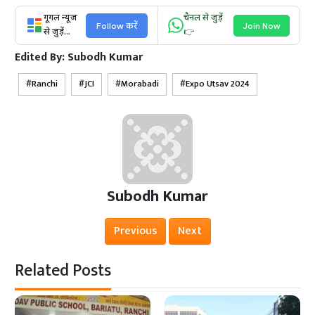
गूगल न्यूज
चैनल से जुड़ें
Follow करें
Join Now
से जुड़ें...
👉
Edited By:
Subodh Kumar
Ranchi
JCI
Morabadi
Expo Utsav 2024
Subodh Kumar
Previous
Next
Related Posts