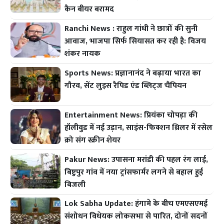
कैन बीयर बरामद
Ranchi News : राहुल गांधी ने छात्रों की सुनी
आवाज, भाजपा सिर्फ सियासत कर रही है: विजय
शंकर नायक
Sports News: प्रज्ञानानंद ने बढ़ाया भारत का
गौरव, सेंट लुइस रैपिड एंड ब्लिट्ज चैंपियन
Entertainment News: प्रियंका चोपड़ा की
हॉलीवुड में नई उड़ान, साइंस-फिक्शन थ्रिलर में रसेल
क्रो संग स्क्रीन शेयर
Pakur News: उपासना मरांडी की पहल रंग लाई,
बिष्टुपुर गांव में नया ट्रांसफार्मर लगने से बहाल हुई
बिजली
Lok Sabha Update: हंगामे के बीच एमएसएमई
संशोधन विधेयक लोकसभा से पारित, दोनों सदनों