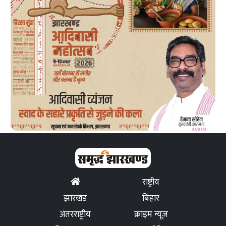
राष्ट्रीय
झारखंड
बिहार
अंतरराष्ट्रीय
क्राइम न्यूज