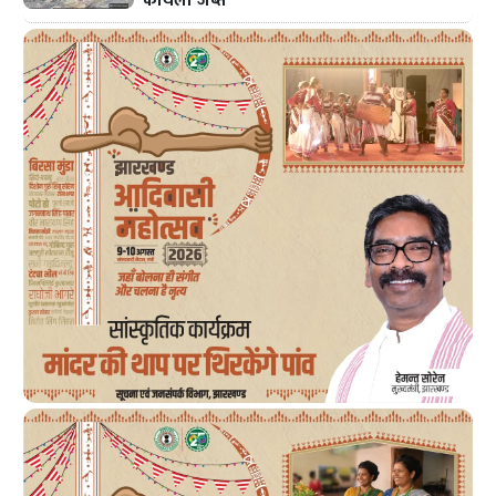
कोयला जब्त