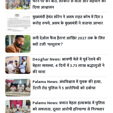
फोन पर की बात, सरकार से वार्ता और सहयोग का
दिया आश्वासन
मुख्यमंत्री हेमंत सोरेन ने असम राहत कोष में दिए 3
करोड़ रुपये, असम के मुख्यमंत्री ने जताया आभार
सनी देओल फैंस हैरान! आखिर 2027 तक के लिए
क्यों टली 'परशुराम'?
Deoghar News: श्रावणी मेले में पूर्व रेलवे की
बेहतर व्यवस्था, 4 दिनों में 3.75 लाख श्रद्धालुओं ने
की यात्रा
Palamu News: अंधविश्वास में युवक की हत्या,
उँटारी रोड पुलिस ने 5 आरोपियों को दबोचा
Palamu News: प्रभात मेहता हत्याकांड में पुलिस
को सफलता, दूसरा आरोपी हरियाणा से गिरफ्तार