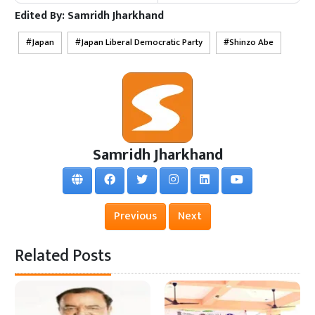
Edited By:
Samridh Jharkhand
Japan
Japan Liberal Democratic Party
Shinzo Abe
Samridh Jharkhand
Previous
Next
Related Posts