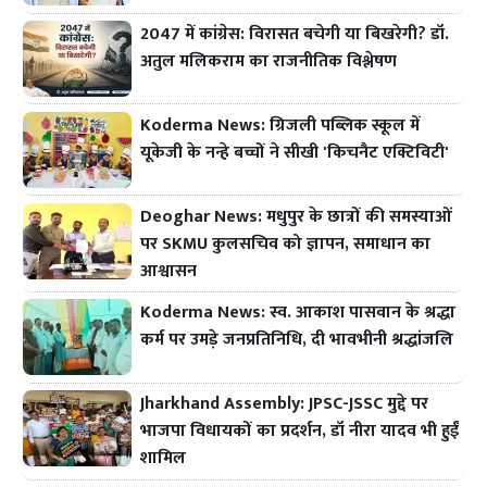
2047 में कांग्रेस: विरासत बचेगी या बिखरेगी? डॉ.
अतुल मलिकराम का राजनीतिक विश्लेषण
Koderma News: ग्रिजली पब्लिक स्कूल में
यूकेजी के नन्हे बच्चों ने सीखी 'किचनैट एक्टिविटी'
Deoghar News: मधुपुर के छात्रों की समस्याओं
पर SKMU कुलसचिव को ज्ञापन, समाधान का
आश्वासन
Koderma News: स्व. आकाश पासवान के श्रद्धा
कर्म पर उमड़े जनप्रतिनिधि, दी भावभीनी श्रद्धांजलि
Jharkhand Assembly: JPSC-JSSC मुद्दे पर
भाजपा विधायकों का प्रदर्शन, डॉ नीरा यादव भी हुईं
शामिल