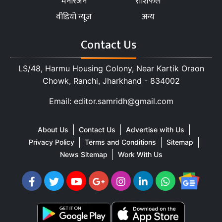
मनोरंजन
राशिफल
वीडियो न्यूज
अन्य
Contact Us
LS/48, Harmu Housing Colony, Near Kartik Oraon
Chowk, Ranchi, Jharkhand - 834002
Email: editor.samridh@gmail.com
About Us
Contact Us
Advertise with Us
Privacy Policy
Terms and Conditions
Sitemap
News Sitemap
Work With Us