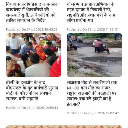
विधायक प्रदीप प्रसाद ने जनसेवा
गो-सम्मान आह्वान अभियान के
कार्यालय में क्षेत्रवासियों की
तहत दुमका में निकली रैली,
समस्याएँ सुनीं, अधिकारियों को
राष्ट्रपति और प्रधानमंत्री के नाम
त्वरित समाधान के निर्देश
सौंपा प्रार्थना-पत्र
Published On 27 Jul 2026 19:48:23
Published On 28 Jul 2026 11:55:17
डीसी के हस्तक्षेप के बाद
साक्षरता मोड़ से सकरीगली तक
बीएसएल के मृत कर्मचारी सुभाष
NH-80 बना मौत का सफर,
मोदी के परिजनों का अनशन
राष्ट्रीय राजमार्ग की बदहाली पर
समाप्त, बनी सहमति
सवाल: क्या बड़े हादसे का है
इंतजार?
Published On 28 Jul 2026 12:49:48
Published On 28 Jul 2026 15:02:42