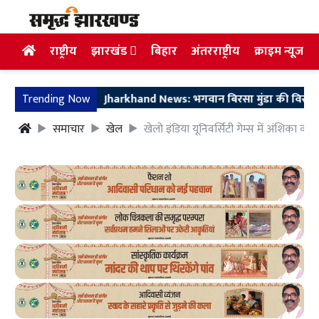
राष्ट्रीय
झारखंड
बिहार
अंतरराष्ट्रीय
क्राइम न्यूज
Trending Now
Jharkhand News: भगवान बिरसा मुंडा की विरासत को समर्पित
समाचार
खेल
खेलो इंडिया यूनिवर्सिटी गेम्स में अंशिका