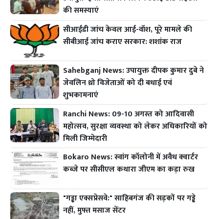
की समस्याएं
सीआईडी जांच केवल आई-वॉश, पूरे मामले की
सीबीआई जांच कराए सरकार: शशांक राज
Sahebganj News: उपायुक्त दीपक कुमार दुबे ने
जेवलिन थ्रो विजेताओं को दी बधाई एवं
शुभकामनाएं
Ranchi News: 09-10 अगस्त को आदिवासी
महोत्सव, सुरक्षा व्यवस्था को लेकर अधिकारियों को
मिली जिम्मेदारी
Bokaro News: स्वांग कॉलोनी में अवैध क्वार्टर
कब्जे पर सीसीएल कथारा जीएम का कड़ा रुख
"गड्ढा एक्सप्रेसवे:" साहिबगंज की सड़कों पर गड्ढे
नहीं, मुफ्त मसाज सेंटर