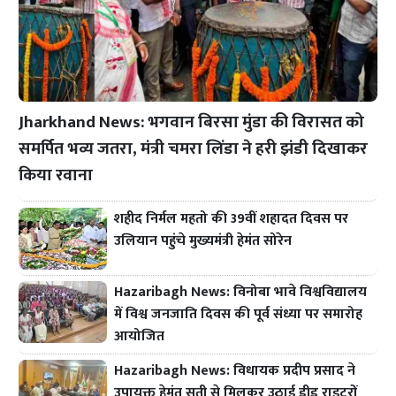
Jharkhand News: भगवान बिरसा मुंडा की विरासत को
समर्पित भव्य जतरा, मंत्री चमरा लिंडा ने हरी झंडी दिखाकर
किया रवाना
शहीद निर्मल महतो की 39वीं शहादत दिवस पर
उलियान पहुंचे मुख्यमंत्री हेमंत सोरेन
Hazaribagh News: विनोबा भावे विश्वविद्यालय
में विश्व जनजाति दिवस की पूर्व संध्या पर समारोह
आयोजित
Hazaribagh News: विधायक प्रदीप प्रसाद ने
उपायुक्त हेमंत सती से मिलकर उठाई डीड राइटरों