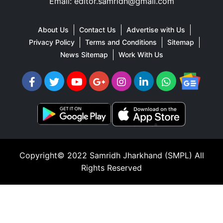
Email: editor.samridh@gmail.com
About Us
Contact Us
Advertise with Us
Privacy Policy
Terms and Conditions
Sitemap
News Sitemap
Work With Us
Copyright© 2022
Samridh Jharkhand (SMPL)
All
Rights Reserved