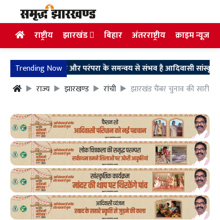
राष्ट्रीय
झारखंड
बिहार
अंतरराष्ट्रीय
क्राइम न्यूज
Trending Now
तकनीक और परंपरा के समन्वय से संभव है आदिवासी सांस्कृतिक पु
राज्य
झारखण्ड
रांची
झारखंड चैंबर चुनाव की सारी तैय