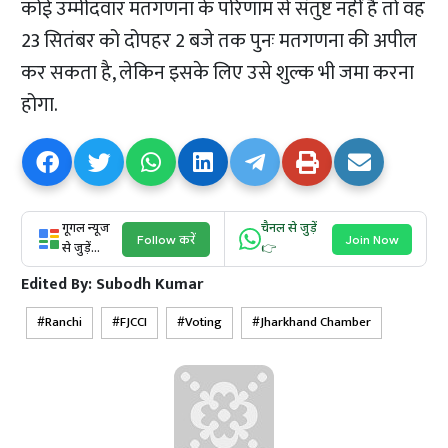
कोई उम्मीदवार मतगणना के परिणाम से संतुष्ट नहीं है तो वह
23 सितंबर को दोपहर 2 बजे तक पुनः मतगणना की अपील
कर सकता है, लेकिन इसके लिए उसे शुल्क भी जमा करना
होगा.
गूगल न्यूज
चैनल से जुड़ें
Follow करें
Join Now
से जुड़ें...
👉
Edited By:
Subodh Kumar
Ranchi
FJCCI
Voting
Jharkhand Chamber