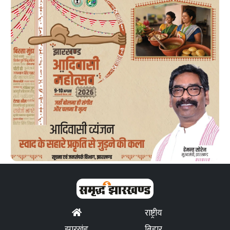
राष्ट्रीय
झारखंड
बिहार