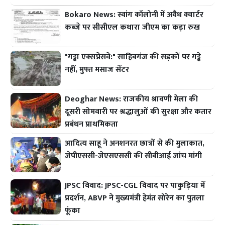
Bokaro News: स्वांग कॉलोनी में अवैध क्वार्टर
कब्जे पर सीसीएल कथारा जीएम का कड़ा रुख
"गड्ढा एक्सप्रेसवे:" साहिबगंज की सड़कों पर गड्ढे
नहीं, मुफ्त मसाज सेंटर
Deoghar News: राजकीय श्रावणी मेला की
दूसरी सोमवारी पर श्रद्धालुओं की सुरक्षा और कतार
प्रबंधन प्राथमिकता
आदित्य साहू ने अनशनरत छात्रों से की मुलाकात,
जेपीएससी-जेएसएससी की सीबीआई जांच मांगी
JPSC विवाद: JPSC-CGL विवाद पर पाकुड़िया में
प्रदर्शन, ABVP ने मुख्यमंत्री हेमंत सोरेन का पुतला
फूंका