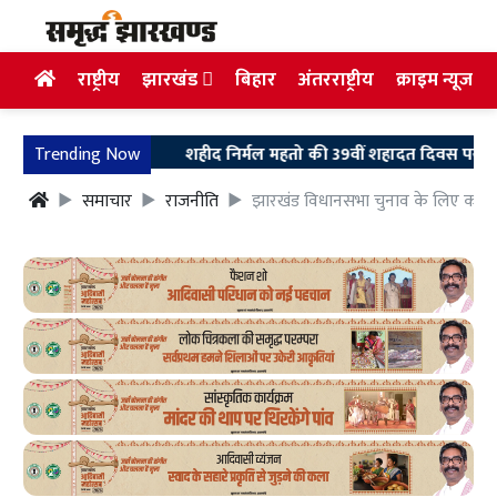
राष्ट्रीय
झारखंड
बिहार
अंतरराष्ट्रीय
क्राइम न्यूज
Trending Now
शहीद निर्मल महतो की 39वीं शहादत दिवस पर उलियान पहुंचे 
समाचार
राजनीति
झारखंड विधानसभा चुनाव के लिए कांग