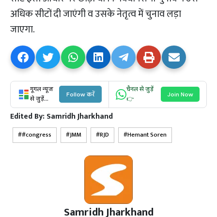
अधिक सीटों दी जाएंगी व उसके नेतृत्व में चुनाव लड़ा
जाएगा.
गूगल न्यूज
चैनल से जुड़ें
Follow करें
Join Now
से जुड़ें...
👉
Edited By:
Samridh Jharkhand
#congress
JMM
RJD
Hemant Soren
Samridh Jharkhand