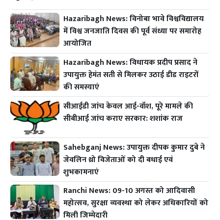
Hazaribagh News: विनोबा भावे विश्वविद्यालय
में विश्व जनजाति दिवस की पूर्व संध्या पर समारोह
आयोजित
Hazaribagh News: विधायक प्रदीप प्रसाद ने
उपायुक्त हेमंत सती से मिलकर उठाई डीड राइटरों
की समस्याएं
सीआईडी जांच केवल आई-वॉश, पूरे मामले की
सीबीआई जांच कराए सरकार: शशांक राज
Sahebganj News: उपायुक्त दीपक कुमार दुबे ने
जेवलिन थ्रो विजेताओं को दी बधाई एवं
शुभकामनाएं
Ranchi News: 09-10 अगस्त को आदिवासी
महोत्सव, सुरक्षा व्यवस्था को लेकर अधिकारियों को
मिली जिम्मेदारी