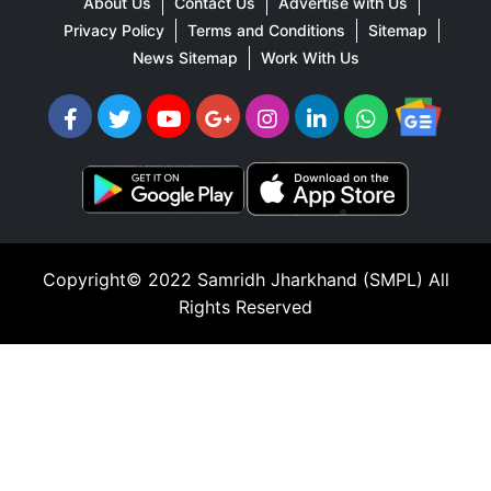
About Us
Contact Us
Advertise with Us
Privacy Policy
Terms and Conditions
Sitemap
News Sitemap
Work With Us
Copyright© 2022
Samridh Jharkhand (SMPL)
All
Rights Reserved