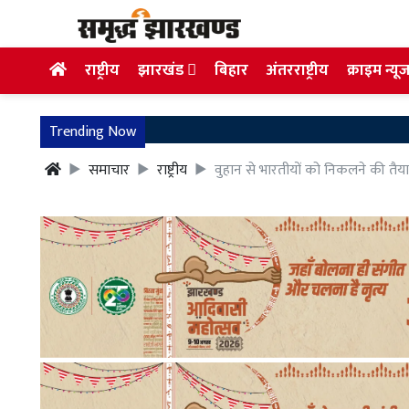
राष्ट्रीय
झारखंड
बिहार
अंतरराष्ट्रीय
क्राइम न्यू
Trending Now
समाचार
राष्ट्रीय
वुहान से भारतीयों को निकलने की तैया