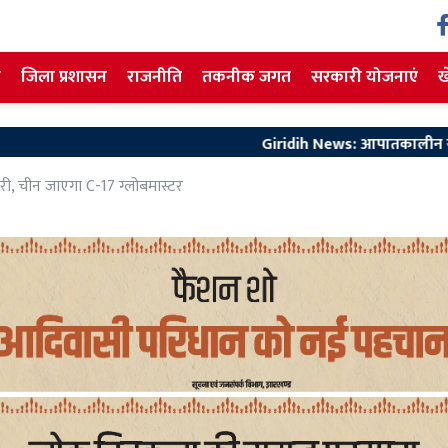
ज
जिला प्रशासन
राजनीति
तकनीक जगत
सरकारी योजनाएं
ख
Giridih News: आपातकालीन सेवाएं होंगी और तेज, गि
री, चीन जाएगा C-17 ग्लोबमास्टर