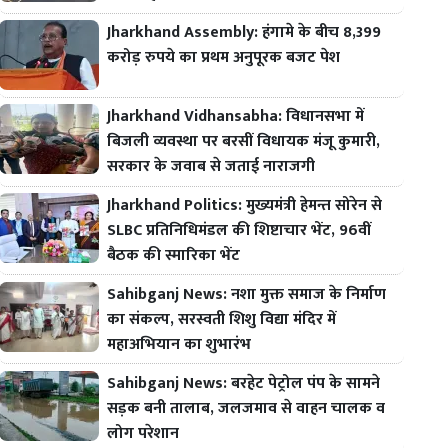
Jharkhand Assembly: हंगामे के बीच 8,399
करोड़ रुपये का प्रथम अनुपूरक बजट पेश
Jharkhand Vidhansabha: विधानसभा में
बिजली व्यवस्था पर बरसीं विधायक मंजू कुमारी,
सरकार के जवाब से जताई नाराजगी
Jharkhand Politics: मुख्यमंत्री हेमन्त सोरेन से
SLBC प्रतिनिधिमंडल की शिष्टाचार भेंट, 96वीं
बैठक की स्मारिका भेंट
Sahibganj News: नशा मुक्त समाज के निर्माण
का संकल्प, सरस्वती शिशु विद्या मंदिर में
महाअभियान का शुभारंभ
Sahibganj News: बरहेट पेट्रोल पंप के सामने
सड़क बनी तालाब, जलजमाव से वाहन चालक व
लोग परेशान