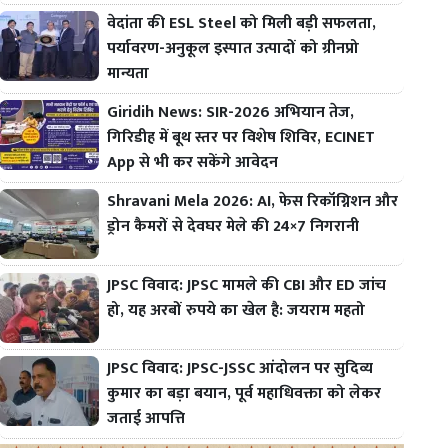
वेदांता की ESL Steel को मिली बड़ी सफलता,
पर्यावरण-अनुकूल इस्पात उत्पादों को ग्रीनप्रो
मान्यता
Giridih News: SIR-2026 अभियान तेज,
गिरिडीह में बूथ स्तर पर विशेष शिविर, ECINET
App से भी कर सकेंगे आवेदन
Shravani Mela 2026: AI, फेस रिकॉग्निशन और
ड्रोन कैमरों से देवघर मेले की 24×7 निगरानी
JPSC विवाद: JPSC मामले की CBI और ED जांच
हो, यह अरबों रुपये का खेल है: जयराम महतो
JPSC विवाद: JPSC-JSSC आंदोलन पर सुदिव्य
कुमार का बड़ा बयान, पूर्व महाधिवक्ता को लेकर
जताई आपत्ति