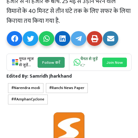
हजार से नौ हजार के बीच. 25 मई से उड़ान भरने वाले
विमानों के 40 मिनट से तीन घंटे तक के लिए सफर के लिया
किराया तय किया गया है.
गूगल न्यूज
चैनल से जुड़ें
Follow करें
Join Now
से जुड़ें...
👉
Edited By:
Samridh Jharkhand
Narendra modi
Ranchi News Paper
#AmphanCyclone