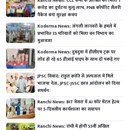
Ranchi News: CCL कर्मी के आश्रित को मिला 1
करोड़ का दुर्घटना मृत्यु लाभ, PNB कॉर्पोरेट सैलरी
पैकेज बना सुरक्षा कवच
Koderma News: जंगली जानवरों के हमले में
प्रभावित 35 परिवारों को मिला वन विभाग का
मुआवजा
Koderma News: दुमदुमा में डीसीएम ट्रक पर
लोड हो रहे 65 डीआई पाइप के साथ दो पकड़े गए
JPSC विवाद: राहुल क्रांति से अस्पताल में मिले
भाजपा नेता, JPSC-JSSC छात्र आंदोलन को दिया
समर्थन
Ranchi News: BIT मेसरा में AI फॉर मेंटल हेल्थ
पर 5-दिवसीय कार्यशाला का समापन
Ranchi News: रांची में होगी 55वीं अखिल