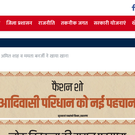
ज
जिला प्रशासन
राजनीति
तकनीक जगत
सरकारी योजनाएं
ख
Sahibganj
 अमित शाह व ममता बनर्जी ने खाया खाना