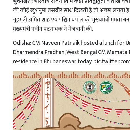
भुवनेश्वर :
भारतीय राजनीति में कड़ी प्रतिद्वंद्विता व तीखे 
की कोई खुशनुमा तसवीर साथ दिखती है तो अच्छा लगता है. ऐ
गृहमंत्री अमित शाह एवं पश्चिम बंगाल की मुख्यमंत्री ममता
मुख्यमंत्री नवीन पटनायक ने मेजबानी की.
Odisha: CM Naveen Patnaik hosted a lunch for U
Dharmendra Pradhan, West Bengal CM Mamata Ba
residence in Bhubaneswar today.
pic.twitter.c