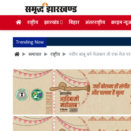
राष्ट्रीय
झारखंड
बिहार
अंतरराष्ट्रीय
क्राइम न्यू
Trending Now
समाचार
राष्ट्रीय
नवीन बाबू बने मेजबान तो एक मेज पर