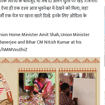
वैचारिक विरोध के बावजूद भी जब दो अलग धु्रव पर खड़े राजनेता
सा ही एक दृश्य आज भुवनेश्वर में देखने को मिला, जहां
 बनर्जी एक मेज पर खाना खाते दिखे. इनके लिए ओडिशा के
nion Home Minister Amit Shah, Union Minister
nerjee and Bihar CM Nitish Kumar at his
om/hMMVxsEhiZ