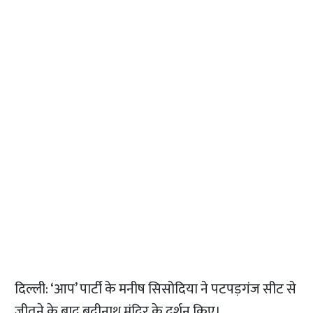
दिल्ली: ‘आप’ पार्टी के मनीष सिसोदिया ने पटपड़गंज सीट से
जीतने के बाद बद्रीनाथ मंदिर के दर्शन किए।