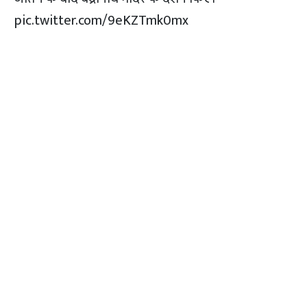
pic.twitter.com/9eKZTmk0mx