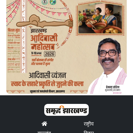
राष्ट्रीय