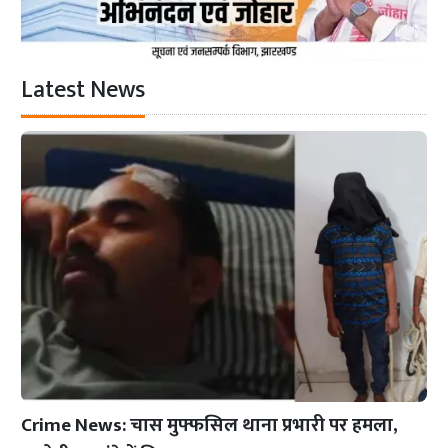
Latest News
Crime News: चास मुफ्फसिल थाना प्रभारी पर हमला,