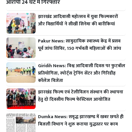
आरोपी 24 घंटे में गिरफ्तार
झारखंड आदिवासी महोत्सव में युवा फिल्मकारों
और विद्यार्थियों ने सीखीं सिनेमा की बारीकियां
Pakur News: सामुदायिक स्वास्थ्य केंद्र में प्रसव
पूर्व जांच शिविर, 150 गर्भवती महिलाओं की जांच
Giridih News: विश्व आदिवासी दिवस पर फुटबॉल
प्रतियोगिता, स्पोर्ट्स ट्रेनिंग सेंटर और गिरिडीह
कॉलेज विजेता
झारखंड फिल्म एवं टेलीविजन संस्थान की स्थापना
हेतु दो दिवसीय फिल्म फेस्टिवल आयोजित
Dumka News: समृद्ध झारखण्ड में खबर छपते ही
बिजली विभाग ने शुरू कराया युद्धस्तर पर काम