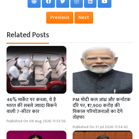
Previous
Next
Related Posts
46% मार्केट पर कब्जा, ये है
PM मोदी कल आंध्र और कर्नाटक
भारत की सबसे ज्यादा बिकने
दौरे पर, ₹17,900 करोड़ की
वाली 7-सीटर कार
विकास परियोजनाओं का देंगे
तोहफा
Published On 08 Aug 2026 11:53:56
Published On 31 Jul 2026 11:34:42