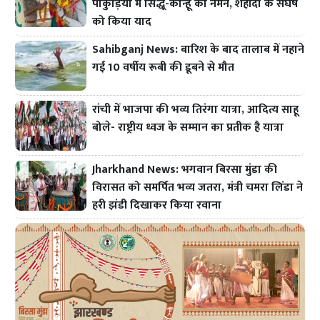
पाकुड़िया में सिद्धू-कान्हू को नमन, शहीदों के संघर्ष
को किया याद
Sahibganj News: बारिश के बाद तालाब में नहाने
गई 10 वर्षीय रूबी की डूबने से मौत
रांची में भाजपा की भव्य तिरंगा यात्रा, आदित्य साहू
बोले- राष्ट्रीय ध्वज के सम्मान का प्रतीक है यात्रा
Jharkhand News: भगवान बिरसा मुंडा की
विरासत को समर्पित भव्य जतरा, मंत्री चमरा लिंडा ने
हरी झंडी दिखाकर किया रवाना