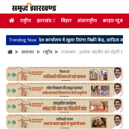
राष्ट्रीय
झारखंड
बिहार
अंतरराष्ट्रीय
क्राइम न्यूज
भाजपा प्रदेश कार्यालय में खुला तिरंगा बिक्री केंद्र, आदित्य साहू ने किया 
Trending Now
समाचार
राष्ट्रीय
राजस्थान : अशोक गहलौत को दोहरी राहत, ग