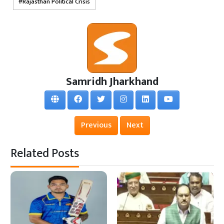
Rajasthan Political Crisis
Samridh Jharkhand
Previous
Next
Related Posts