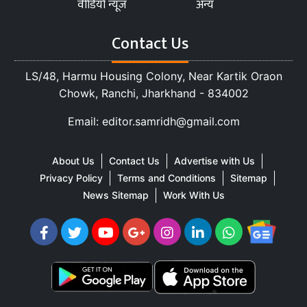
वीडियो न्यूज
अन्य
Contact Us
LS/48, Harmu Housing Colony, Near Kartik Oraon
Chowk, Ranchi, Jharkhand - 834002
Email: editor.samridh@gmail.com
About Us
Contact Us
Advertise with Us
Privacy Policy
Terms and Conditions
Sitemap
News Sitemap
Work With Us