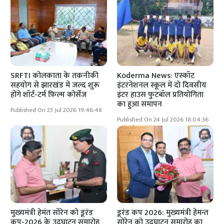
SRFTI कोलकाता के तकनीकी
Koderma News: एस्कॉट
सहयोग से झारखंड में जल्द शुरू
इंटरनेशनल स्कूल में दो दिवसीय
होंगे शॉर्ट-टर्म फ़िल्म कोर्सेज
इंटर हाउस फुटबॉल प्रतियोगिता
का हुआ समापन
Published On 23 Jul 2026 19:46:48
Published On 24 Jul 2026 18:04:36
मुख्यमंत्री हेमंत सोरेन को डूरंड
डूरंड कप 2026: मुख्यमंत्री हेमन्त
कप-2026 के उद्घाटन समारोह
सोरेन को उद्घाटन समारोह का