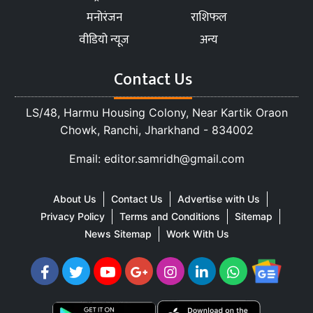
मनोरंजन
राशिफल
वीडियो न्यूज
अन्य
Contact Us
LS/48, Harmu Housing Colony, Near Kartik Oraon
Chowk, Ranchi, Jharkhand - 834002
Email: editor.samridh@gmail.com
About Us
Contact Us
Advertise with Us
Privacy Policy
Terms and Conditions
Sitemap
News Sitemap
Work With Us