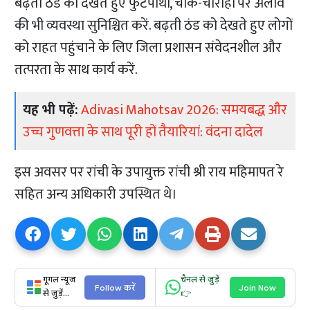
बढ़ती ठंड को देखते हुए फुटपाथों, चौक-चौराहों पर अलाव
की भी व्यवस्था सुनिश्चित करें. बढ़ती ठंड को देखते हुए लोगों
को राहत पहुंचाने के लिए जिला प्रशासन संवेदनशील और
तत्परता के साथ कार्य करें.
यह भी पढ़ें:
Adivasi Mahotsav 2026: समयबद्ध और
उच्च गुणवत्ता के साथ पूरी हों तैयारियां: वंदना दादेल
इस अवसर पर रांची के उपायुक्त रांची श्री राय महिमापत रे
सहित अन्य अधिकारी उपस्थित थे।
गूगल न्यूज
चैनल से जुड़ें
Follow करें
Join Now
से जुड़ें...
👉