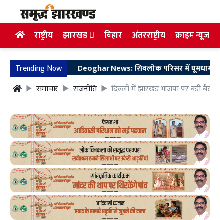
राष्ट्रीय
झारखंड
बिहार
अंतरराष्ट्रीय
क्राइम न्यूज
Trending Now
Deoghar News: शिवलोक परिसर में धूमधाम से मनाया 
समाचार
राजनीति
दिल्ली में झारखंड भाजपा पर बड़ी बैठक श