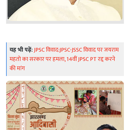
यह भी पढ़ें:
JPSC विवाद:JPSC-JSSC विवाद पर जयराम
महतो का सरकार पर हमला, 14वीं JPSC PT रद्द करने
की मांग