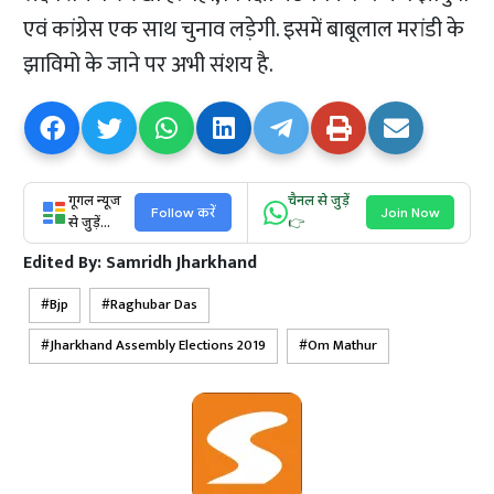
एवं कांग्रेस एक साथ चुनाव लड़ेगी. इसमें बाबूलाल मरांडी के
झाविमो के जाने पर अभी संशय है.
गूगल न्यूज
चैनल से जुड़ें
Follow करें
Join Now
से जुड़ें...
👉
Edited By:
Samridh Jharkhand
Bjp
Raghubar Das
Jharkhand Assembly Elections 2019
Om Mathur