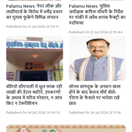
Palamu News: पेपर लीक और
Palamu News: पुलिस
लाठीचार्ज के विरोध में धर्मेंद्र प्रधान
अधीक्षक कपिल चौधरी के निर्देश
का पुतला फूंकेंगे विभिन्न संगठन
पर पांकी में अवैध शराब फैक्ट्री का
पर्दाफाश
Published On 23 Jul 2026 22:54:17
Published On 23 Jul 2026 22:39:44
बोरियो सीएचसी में धूल फांक रही
सोनम वांगचुक के अनशन खत्म
लाखों की डेंटल मशीनें, उपकरणों
होने के बाद केशव मौर्य बोले-
के अभाव में मरीज परेशान, न जांच
पीएम के फैसले पर भरोसा रखें
किट न टेक्नीशियन
छात्र
Published On 24 Jul 2026 14:50:53
Published On 24 Jul 2026 13:11:36