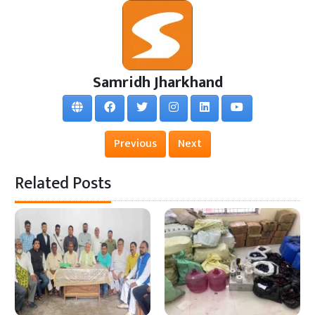
Samridh Jharkhand
Previous
Next
Related Posts