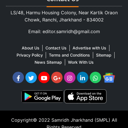
LS/48, Harmu Housing Colony, Near Kartik Oraon
Chowk, Ranchi, Jharkhand - 834002
Email: editor.samridh@gmail.com
About Us
Contact Us
Advertise with Us
Privacy Policy
Terms and Conditions
Sitemap
News Sitemap
Work With Us
Copyright© 2022
Samridh Jharkhand (SMPL)
All
Rights Reserved