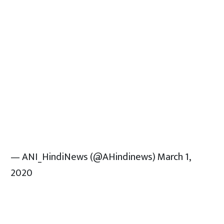
— ANI_HindiNews (@AHindinews)
March 1,
2020