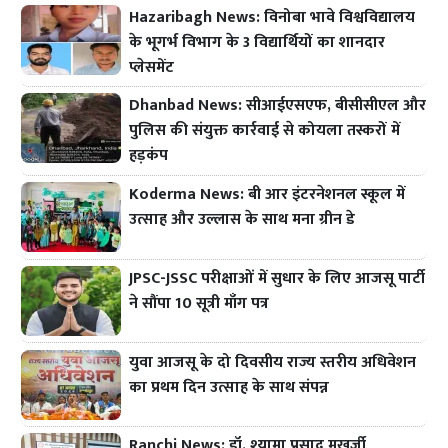
Hazaribagh News: विनोबा भावे विश्वविद्यालय
के भूगर्भ विभाग के 3 विद्यार्थियों का शानदार
प्लेसमेंट
Dhanbad News: सीआईएसएफ, बीसीसीएल और
पुलिस की संयुक्त कार्रवाई से कोयला तस्करों में
हड़कंप
Koderma News: बी आर इंटरनेशनल स्कूल में
उत्साह और उल्लास के साथ मना ग्रीन डे
JPSC-JSSC परीक्षाओं में सुधार के लिए आजसू पार्टी
ने सौंपा 10 सूत्री माँग पत्र
युवा आजसू के दो दिवसीय राज्य स्तरीय अधिवेशन
का प्रथम दिन उत्साह के साथ संपन्न
Ranchi News: डॉ. श्यामा प्रसाद मुखर्जी