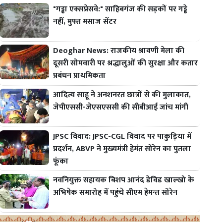
"गड्ढा एक्सप्रेसवे:" साहिबगंज की सड़कों पर गड्ढे
नहीं, मुफ्त मसाज सेंटर
Deoghar News: राजकीय श्रावणी मेला की
दूसरी सोमवारी पर श्रद्धालुओं की सुरक्षा और कतार
प्रबंधन प्राथमिकता
आदित्य साहू ने अनशनरत छात्रों से की मुलाकात,
जेपीएससी-जेएसएससी की सीबीआई जांच मांगी
JPSC विवाद: JPSC-CGL विवाद पर पाकुड़िया में
प्रदर्शन, ABVP ने मुख्यमंत्री हेमंत सोरेन का पुतला
फूंका
नवनियुक्त सहायक बिशप आनंद डेविड खाल्खो के
अभिषेक समारोह में पहुंचे सीएम हेमन्त सोरेन