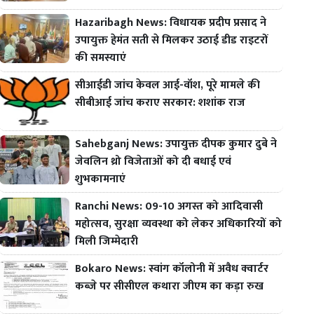
Hazaribagh News: विधायक प्रदीप प्रसाद ने
उपायुक्त हेमंत सती से मिलकर उठाई डीड राइटरों
की समस्याएं
सीआईडी जांच केवल आई-वॉश, पूरे मामले की
सीबीआई जांच कराए सरकार: शशांक राज
Sahebganj News: उपायुक्त दीपक कुमार दुबे ने
जेवलिन थ्रो विजेताओं को दी बधाई एवं
शुभकामनाएं
Ranchi News: 09-10 अगस्त को आदिवासी
महोत्सव, सुरक्षा व्यवस्था को लेकर अधिकारियों को
मिली जिम्मेदारी
Bokaro News: स्वांग कॉलोनी में अवैध क्वार्टर
कब्जे पर सीसीएल कथारा जीएम का कड़ा रुख