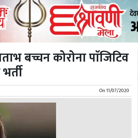
भ बच्चन कोरोना पाॅजिटिव
भर्ती
On
11/07/2020