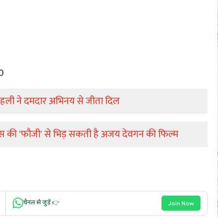
0
हली ने दमदार अभिनय से जीता दिल
ास की 'फौजी' से भिड़ सकती है अजय देवगन की फिल्म
चैनल से जुड़ें 👉
Join Now