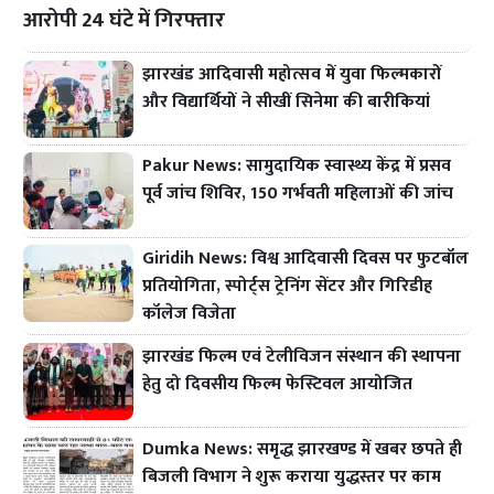
आरोपी 24 घंटे में गिरफ्तार
झारखंड आदिवासी महोत्सव में युवा फिल्मकारों
और विद्यार्थियों ने सीखीं सिनेमा की बारीकियां
Pakur News: सामुदायिक स्वास्थ्य केंद्र में प्रसव
पूर्व जांच शिविर, 150 गर्भवती महिलाओं की जांच
Giridih News: विश्व आदिवासी दिवस पर फुटबॉल
प्रतियोगिता, स्पोर्ट्स ट्रेनिंग सेंटर और गिरिडीह
कॉलेज विजेता
झारखंड फिल्म एवं टेलीविजन संस्थान की स्थापना
हेतु दो दिवसीय फिल्म फेस्टिवल आयोजित
Dumka News: समृद्ध झारखण्ड में खबर छपते ही
बिजली विभाग ने शुरू कराया युद्धस्तर पर काम