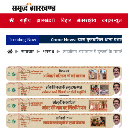
राष्ट्रीय
झारखंड
बिहार
अंतरराष्ट्रीय
क्राइम न्यूज
Trending Now
Crime News: चास मुफ्फसिल थाना प्रभारी पर हमला, आर
समाचार
अपराध
एमजीएम अस्पताल में दुष्कर्म के मामले मे