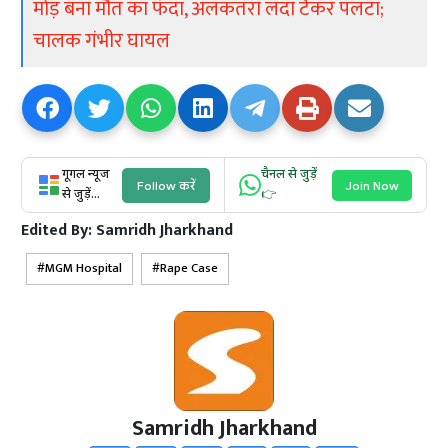
मोड़ बना मौत का फंदा, अलकतरा लदा टैंकर पलटा;
चालक गंभीर घायल
गूगल न्यूज
चैनल से जुड़ें
Follow करें
Join Now
से जुड़ें...
👉
Edited By:
Samridh Jharkhand
MGM Hospital
Rape Case
Samridh Jharkhand