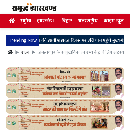
राष्ट्रीय
झारखंड
बिहार
अंतरराष्ट्रीय
क्राइम न्यूज
द निर्मल महतो की 39वीं शहादत दिवस पर उलियान पहुंचे मुख्यमंत्री हेमंत सोरेन
Trending Now
राज्य
जगन्नाथपुर के सामुदायिक स्वास्थ्य केंद्र में जिप सदस्य मान