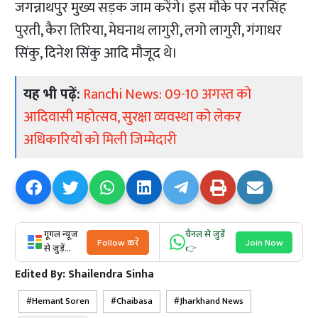
जगन्नाथपुर मुख्य सड़क जाम करेंगे। इस मौके पर नरसिंह
पुरती, कैरा तिरिया, मेघनाथ लागुरी, लगो लागुरी, गंगाधर
सिंकु, दिनेश सिंकु आदि मौजूद थे।
यह भी पढ़ें:
Ranchi News: 09-10 अगस्त को
आदिवासी महोत्सव, सुरक्षा व्यवस्था को लेकर
अधिकारियों को मिली जिम्मेदारी
गूगल न्यूज
चैनल से जुड़ें
Follow करें
Join Now
से जुड़ें...
👉
Edited By:
Shailendra Sinha
Hemant Soren
Chaibasa
Jharkhand News