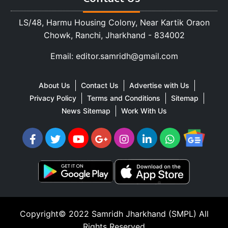
LS/48, Harmu Housing Colony, Near Kartik Oraon
Chowk, Ranchi, Jharkhand - 834002
Email: editor.samridh@gmail.com
About Us
Contact Us
Advertise with Us
Privacy Policy
Terms and Conditions
Sitemap
News Sitemap
Work With Us
Copyright© 2022
Samridh Jharkhand (SMPL)
All
Rights Reserved