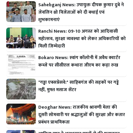
Sahebganj News: उपायुक्त दीपक कुमार दुबे ने
जेवलिन थ्रो विजेताओं को दी बधाई एवं
शुभकामनाएं
Ranchi News: 09-10 अगस्त को आदिवासी
महोत्सव, सुरक्षा व्यवस्था को लेकर अधिकारियों को
मिली जिम्मेदारी
Bokaro News: स्वांग कॉलोनी में अवैध क्वार्टर
कब्जे पर सीसीएल कथारा जीएम का कड़ा रुख
"गड्ढा एक्सप्रेसवे:" साहिबगंज की सड़कों पर गड्ढे
नहीं, मुफ्त मसाज सेंटर
Deoghar News: राजकीय श्रावणी मेला की
दूसरी सोमवारी पर श्रद्धालुओं की सुरक्षा और कतार
प्रबंधन प्राथमिकता