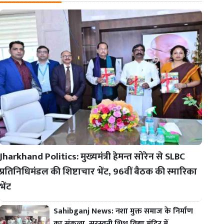
Jharkhand Politics: मुख्यमंत्री हेमन्त सोरेन से SLBC
प्रतिनिधिमंडल की शिष्टाचार भेंट, 96वीं बैठक की स्मारिका
भेंट
Sahibganj News: नशा मुक्त समाज के निर्माण
का संकल्प, सरस्वती शिशु विद्या मंदिर में