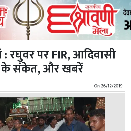
यां : रघुवर पर FIR, आदिवासी
े संकेत, और खबरें
On
26/12/2019