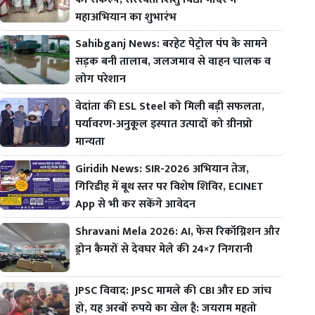
महाअभियान का शुभारंभ
Sahibganj News: बरहेट पेट्रोल पंप के सामने
सड़क बनी तालाब, जलजमाव से वाहन चालक व
लोग परेशान
वेदांता की ESL Steel को मिली बड़ी सफलता,
पर्यावरण-अनुकूल इस्पात उत्पादों को ग्रीनप्रो
मान्यता
Giridih News: SIR-2026 अभियान तेज,
गिरिडीह में बूथ स्तर पर विशेष शिविर, ECINET
App से भी कर सकेंगे आवेदन
Shravani Mela 2026: AI, फेस रिकॉग्निशन और
ड्रोन कैमरों से देवघर मेले की 24×7 निगरानी
JPSC विवाद: JPSC मामले की CBI और ED जांच
हो, यह अरबों रुपये का खेल है: जयराम महतो