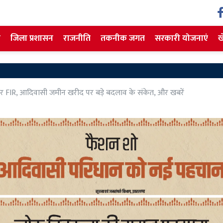
ज
जिला प्रशासन
राजनीति
तकनीक जगत
सरकारी योजनाएं
ख
Jharkh
ुवर पर FIR, आदिवासी जमीन खरीद पर बड़े बदलाव के संकेत, और खबरें