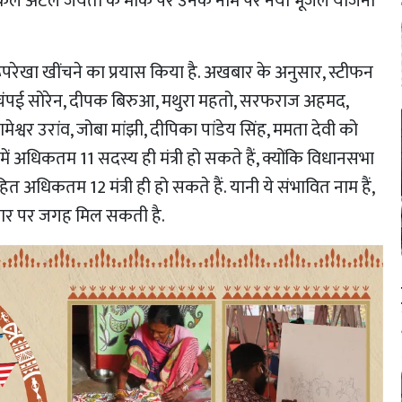
द्वारा कल अटल जयंती के मौके पर उनके नाम पर नयी भूजल योजना
 रूपरेखा खींचने का प्रयास किया है. अखबार के अनुसार, स्टीफन
 चंपई सोरेन, दीपक बिरुआ, मथुरा महतो, सरफराज अहमद,
मेश्वर उरांव, जोबा मांझी, दीपिका पांडेय सिंह, ममता देवी को
ं अधिकतम 11 सदस्य ही मंत्री हो सकते हैं, क्योंकि विधानसभा
हित अधिकतम 12 मंत्री ही हो सकते हैं. यानी ये संभावित नाम हैं,
आधार पर जगह मिल सकती है.