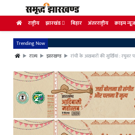
राष्ट्रीय
झारखंड
बिहार
अंतरराष्ट्रीय
क्राइम न्यू
Trending Now
राज्य
झारखण्ड
रांची के अखबारों की सुर्खियां : रघ