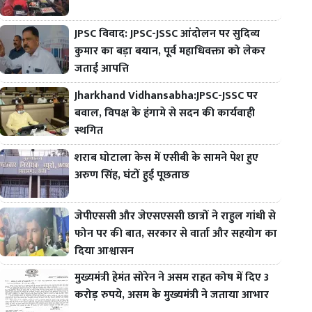
JPSC विवाद: JPSC-JSSC आंदोलन पर सुदिव्य
कुमार का बड़ा बयान, पूर्व महाधिवक्ता को लेकर
जताई आपत्ति
Jharkhand Vidhansabha:JPSC-JSSC पर
बवाल, विपक्ष के हंगामे से सदन की कार्यवाही
स्थगित
शराब घोटाला केस में एसीबी के सामने पेश हुए
अरुण सिंह, घंटों हुई पूछताछ
जेपीएससी और जेएसएससी छात्रों ने राहुल गांधी से
फोन पर की बात, सरकार से वार्ता और सहयोग का
दिया आश्वासन
मुख्यमंत्री हेमंत सोरेन ने असम राहत कोष में दिए 3
करोड़ रुपये, असम के मुख्यमंत्री ने जताया आभार