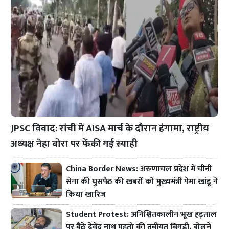
JPSC विवाद: रांची में AISA मार्च के दौरान हंगामा, राष्ट्रीय
अध्यक्ष नेहा बोरा पर फेंकी गई स्याही
China Border News: अरुणाचल प्रदेश में चीनी
सेना की घुसपैठ की खबरों को मुख्यमंत्री पेमा खांडू ने
किया खारिज
Student Protest: अनिश्चितकालीन भूख हड़ताल
पर बैठे देवेंद्र नाथ महतो की तबीयत बिगड़ी, बोलने