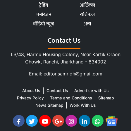
ट्रेंडिंग
आर्टिकल
मनोरंजन
राशिफल
वीडियो न्यूज
अन्य
Contact Us
LS/48, Harmu Housing Colony, Near Kartik Oraon
Chowk, Ranchi, Jharkhand - 834002
Email: editor.samridh@gmail.com
About Us
Contact Us
Advertise with Us
Privacy Policy
Terms and Conditions
Sitemap
News Sitemap
Work With Us