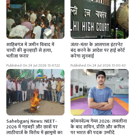
साहिबगंज में जमीन विवाद में
जंतर-मंतर के आसपास इंटरनेट
चाची की कुल्हाड़ी से हत्या,
बंद करने के आदेश पर हाई कोर्ट
भतीजा फरार
करेगा सुनवाई
Published On 24 Jul 2026 13:47:22
Published On 24 Jul 2026 13:00:43
Sahebganj News: NEET-
कॉमनवेल्थ गेम्स 2026: लवलीना
2026 में गड़बड़ी और छात्रों पर
के बाद सचिन, प्रीति और कपिल
लाठीचार्ज के विरोध में झामुमो का
पर भारत की पदक उम्मीदें