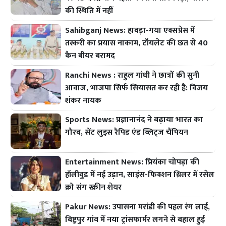
की स्थिति में नहीं
Sahibganj News: हावड़ा-गया एक्सप्रेस में
तस्करी का प्रयास नाकाम, टॉयलेट की छत से 40
कैन बीयर बरामद
Ranchi News : राहुल गांधी ने छात्रों की सुनी
आवाज, भाजपा सिर्फ सियासत कर रही है: विजय
शंकर नायक
Sports News: प्रज्ञानानंद ने बढ़ाया भारत का
गौरव, सेंट लुइस रैपिड एंड ब्लिट्ज चैंपियन
Entertainment News: प्रियंका चोपड़ा की
हॉलीवुड में नई उड़ान, साइंस-फिक्शन थ्रिलर में रसेल
क्रो संग स्क्रीन शेयर
Pakur News: उपासना मरांडी की पहल रंग लाई,
बिष्टुपुर गांव में नया ट्रांसफार्मर लगने से बहाल हुई