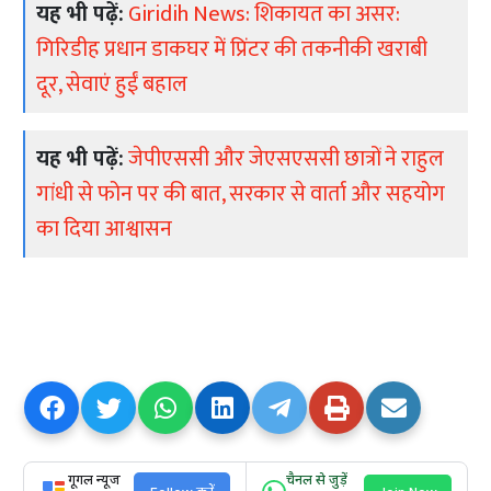
यह भी पढ़ें:
Giridih News: शिकायत का असर:
गिरिडीह प्रधान डाकघर में प्रिंटर की तकनीकी खराबी
दूर, सेवाएं हुईं बहाल
यह भी पढ़ें:
जेपीएससी और जेएसएससी छात्रों ने राहुल
गांधी से फोन पर की बात, सरकार से वार्ता और सहयोग
का दिया आश्वासन
गूगल न्यूज
चैनल से जुड़ें