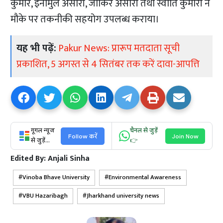
कुमार, इनामुल अंसारी, जाकिर अंसारी तथा स्वाति कुमारी ने
मौके पर तकनीकी सहयोग उपलब्ध कराया।
यह भी पढ़ें:
Pakur News: प्रारूप मतदाता सूची
प्रकाशित, 5 अगस्त से 4 सितंबर तक करें दावा-आपत्ति
गूगल न्यूज
चैनल से जुड़ें
Follow करें
Join Now
से जुड़ें...
👉
Edited By:
Anjali Sinha
Vinoba Bhave University
Environmental Awareness
VBU Hazaribagh
Jharkhand university news