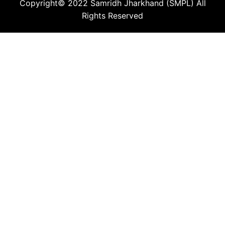
Copyright© 2022
Samridh Jharkhand (SMPL)
All
Rights Reserved