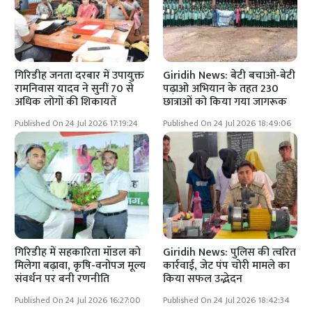
गिरिडीह जनता दरबार में उपायुक्त
Giridih News: बेटी बचाओ-बेटी
रामनिवास यादव ने सुनीं 70 से
पढ़ाओ अभियान के तहत 230
अधिक लोगों की शिकायतें
छात्राओं को किया गया जागरूक
Published On 24 Jul 2026 17:19:24
Published On 24 Jul 2026 18:49:06
गिरिडीह में सहकारिता मॉडल को
Giridih News: पुलिस की त्वरित
मिलेगा बढ़ावा, कृषि-वनोपज मूल्य
कार्रवाई, जेट पंप चोरी मामले का
संवर्धन पर बनी रणनीति
किया सफल उद्भेदन
Published On 24 Jul 2026 16:27:00
Published On 24 Jul 2026 18:42:34