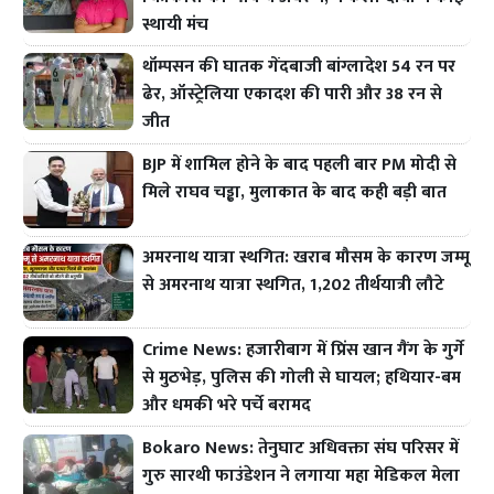
स्थायी मंच
थॉम्पसन की घातक गेंदबाजी बांग्लादेश 54 रन पर
ढेर, ऑस्ट्रेलिया एकादश की पारी और 38 रन से
जीत
BJP में शामिल होने के बाद पहली बार PM मोदी से
मिले राघव चड्ढा, मुलाकात के बाद कही बड़ी बात
अमरनाथ यात्रा स्थगित: खराब मौसम के कारण जम्मू
से अमरनाथ यात्रा स्थगित, 1,202 तीर्थयात्री लौटे
Crime News: हजारीबाग में प्रिंस खान गैंग के गुर्गे
से मुठभेड़, पुलिस की गोली से घायल; हथियार-बम
और धमकी भरे पर्चे बरामद
Bokaro News: तेनुघाट अधिवक्ता संघ परिसर में
गुरु सारथी फाउंडेशन ने लगाया महा मेडिकल मेला