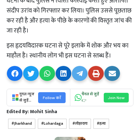
घटना के बाद पुलिस ने त्वरित कार्रवाई करते हुए आरोपित
संदीप उरांव को गिरफ्तार कर लिया। पुलिस उससे पूछताछ
कर रही है और हत्या के पीछे के कारणों की विस्तृत जांच की
जा रही है।
इस हृदयविदारक घटना से पूरे इलाके में शोक और भय का
माहौल है। स्थानीय लोग भी इस घटना से स्तब्ध हैं।
गूगल न्यूज
चैनल से जुड़ें
Follow करें
Join Now
से जुड़ें...
👉
Edited By:
Mohit Sinha
Jharkhand
Lohardaga
लोहरदगा
हत्या