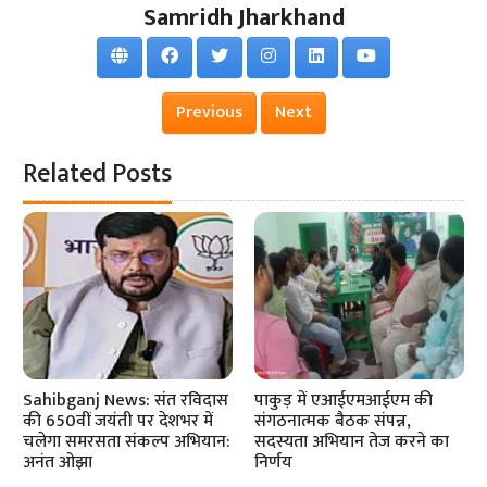
Samridh Jharkhand
Previous
Next
Related Posts
Sahibganj News: संत रविदास
पाकुड़ में एआईएमआईएम की
की 650वीं जयंती पर देशभर में
संगठनात्मक बैठक संपन्न,
चलेगा समरसता संकल्प अभियान:
सदस्यता अभियान तेज करने का
अनंत ओझा
निर्णय