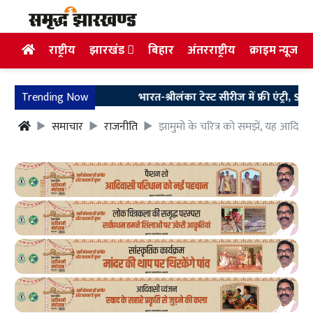
राष्ट्रीय
झारखंड
बिहार
अंतरराष्ट्रीय
क्राइम न्यूज
Trending Now
भारत-श्रीलंका टेस्ट सीरीज में फ्री एंट्री, SLC ने 
समाचार
राजनीति
झामुमो के चरित्र को समझें, यह आदिवास