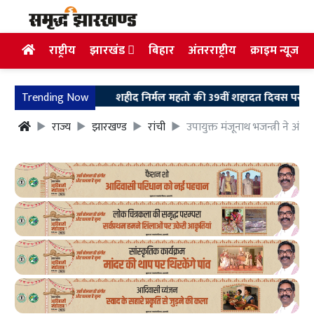
राष्ट्रीय
झारखंड
बिहार
अंतरराष्ट्रीय
क्राइम न्यूज
Trending Now
शहीद निर्मल महतो की 39वीं शहादत दिवस पर उलियान पहुंचे 
राज्य
झारखण्ड
रांची
उपायुक्त मंजूनाथ भजन्त्री ने अ