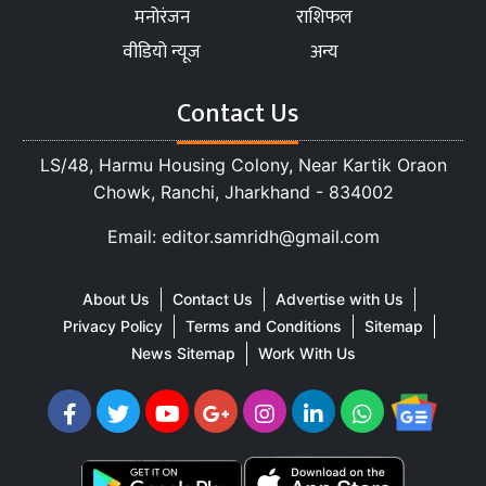
मनोरंजन
राशिफल
वीडियो न्यूज
अन्य
Contact Us
LS/48, Harmu Housing Colony, Near Kartik Oraon
Chowk, Ranchi, Jharkhand - 834002
Email: editor.samridh@gmail.com
About Us
Contact Us
Advertise with Us
Privacy Policy
Terms and Conditions
Sitemap
News Sitemap
Work With Us