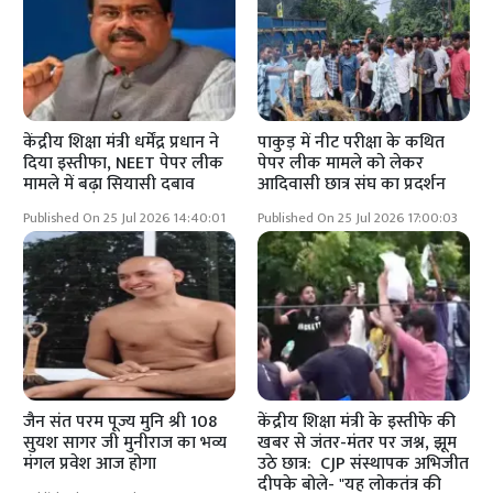
केंद्रीय शिक्षा मंत्री धर्मेंद्र प्रधान ने
पाकुड़ में नीट परीक्षा के कथित
दिया इस्तीफा, NEET पेपर लीक
पेपर लीक मामले को लेकर
मामले में बढ़ा सियासी दबाव
आदिवासी छात्र संघ का प्रदर्शन
Published On 25 Jul 2026 14:40:01
Published On 25 Jul 2026 17:00:03
जैन संत परम पूज्य मुनि श्री 108
केंद्रीय शिक्षा मंत्री के इस्तीफे की
सुयश सागर जी मुनीराज का भव्य
खबर से जंतर-मंतर पर जश्न, झूम
मंगल प्रवेश आज होगा
उठे छात्र: CJP संस्थापक अभिजीत
दीपके बोले- "यह लोकतंत्र की