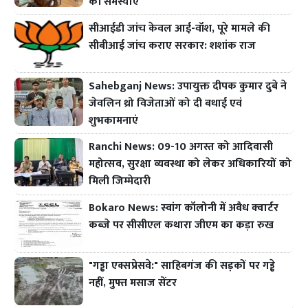
की समस्याएं
सीआईडी जांच केवल आई-वॉश, पूरे मामले की
सीबीआई जांच कराए सरकार: शशांक राज
Sahebganj News: उपायुक्त दीपक कुमार दुबे ने
जेवलिन थ्रो विजेताओं को दी बधाई एवं
शुभकामनाएं
Ranchi News: 09-10 अगस्त को आदिवासी
महोत्सव, सुरक्षा व्यवस्था को लेकर अधिकारियों को
मिली जिम्मेदारी
Bokaro News: स्वांग कॉलोनी में अवैध क्वार्टर
कब्जे पर सीसीएल कथारा जीएम का कड़ा रुख
"गड्ढा एक्सप्रेसवे:" साहिबगंज की सड़कों पर गड्ढे
नहीं, मुफ्त मसाज सेंटर