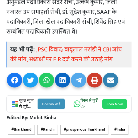
अनुमंडल पदाधिकारी सदर राँची, उत्कर्ष कुमार, जिला
नजारत उप समाहर्ता राँची, डॉ. सुदेश कुमार, SAAF के
पदाधिकारी, जिला खेल पदाधिकारी राँची, शिवेंद्र सिंह एवं
सम्बंधित पदाधिकारी उपस्थित थे।
यह भी पढ़ें:
JPSC विवाद: बाबूलाल मरांडी ने CBI जांच
की मांग, अध्यक्षों पर FIR दर्ज करने की उठाई मांग
गूगल न्यूज
चैनल से जुड़ें
Follow करें
Join Now
से जुड़ें...
👉
Edited By:
Mohit Sinha
Jharkhand
Ranchi
prosperous Jharkhand
India