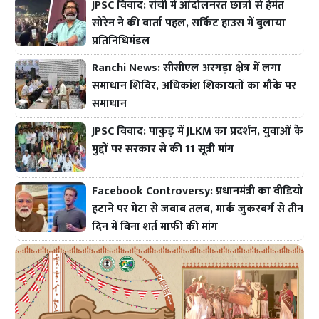
JPSC विवाद: रांची में आंदोलनरत छात्रों से हेमंत
सोरेन ने की वार्ता पहल, सर्किट हाउस में बुलाया
प्रतिनिधिमंडल
Ranchi News: सीसीएल अरगड़ा क्षेत्र में लगा
समाधान शिविर, अधिकांश शिकायतों का मौके पर
समाधान
JPSC विवाद: पाकुड़ में JLKM का प्रदर्शन, युवाओं के
मुद्दों पर सरकार से की 11 सूत्री मांग
Facebook Controversy: प्रधानमंत्री का वीडियो
हटाने पर मेटा से जवाब तलब, मार्क जुकरबर्ग से तीन
दिन में बिना शर्त माफी की मांग