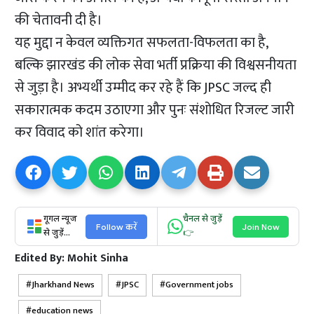
की चेतावनी दी है।
यह मुद्दा न केवल व्यक्तिगत सफलता-विफलता का है,
बल्कि झारखंड की लोक सेवा भर्ती प्रक्रिया की विश्वसनीयता
से जुड़ा है। अभ्यर्थी उम्मीद कर रहे हैं कि JPSC जल्द ही
सकारात्मक कदम उठाएगा और पुनः संशोधित रिजल्ट जारी
कर विवाद को शांत करेगा।
गूगल न्यूज
चैनल से जुड़ें
Follow करें
Join Now
से जुड़ें...
👉
Edited By:
Mohit Sinha
Jharkhand News
JPSC
Government jobs
education news