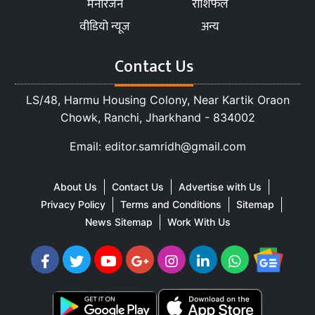
मनोरंजन
राशिफल
वीडियो न्यूज
अन्य
Contact Us
LS/48, Harmu Housing Colony, Near Kartik Oraon
Chowk, Ranchi, Jharkhand - 834002
Email: editor.samridh@gmail.com
About Us
Contact Us
Advertise with Us
Privacy Policy
Terms and Conditions
Sitemap
News Sitemap
Work With Us