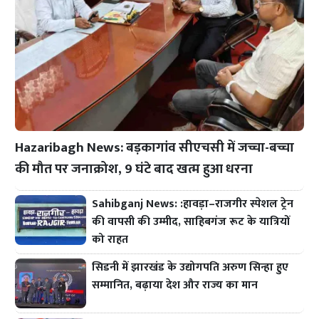
Hazaribagh News: बड़कागांव सीएचसी में जच्चा-बच्चा
की मौत पर जनाक्रोश, 9 घंटे बाद खत्म हुआ धरना
Sahibganj News: :हावड़ा–राजगीर स्पेशल ट्रेन
की वापसी की उम्मीद, साहिबगंज रूट के यात्रियों
को राहत
सिडनी में झारखंड के उद्योगपति अरुण सिन्हा हुए
सम्मानित, बढ़ाया देश और राज्य का मान