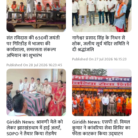
संत रविदास की 650वीं जयंती
नागेश्वर प्रसाद सिंह के निधन से
पर गिरिडीह में भाजपा की
शोक, जलीय सूर्य मंदिर समिति ने
कार्यशाला, समरसता संकल्प
दी श्रद्धांजलि
अभियान का शुभारंभ
Published On 27 Jul 2026 16:15:23
Published On 28 Jul 2026 16:23:45
Giridih News: श्रावणी मेले को
Giridih News: एसपी डॉ. विमल
लेकर झारखंडधाम में हाई अलर्ट,
कुमार ने कांवरिया सेवा शिविर का
SDPO ने तैयार किया रोडमैप
फीता काटकर किया उद्घाटन