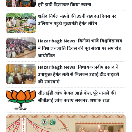
हरी झंडी दिखाकर किया रवाना
शहीद निर्मल महतो की 39वीं शहादत दिवस पर
उलियान पहुंचे मुख्यमंत्री हेमंत सोरेन
Hazaribagh News: विनोबा भावे विश्वविद्यालय
में विश्व जनजाति दिवस की पूर्व संध्या पर समारोह
आयोजित
Hazaribagh News: विधायक प्रदीप प्रसाद ने
उपायुक्त हेमंत सती से मिलकर उठाई डीड राइटरों
की समस्याएं
सीआईडी जांच केवल आई-वॉश, पूरे मामले की
सीबीआई जांच कराए सरकार: शशांक राज