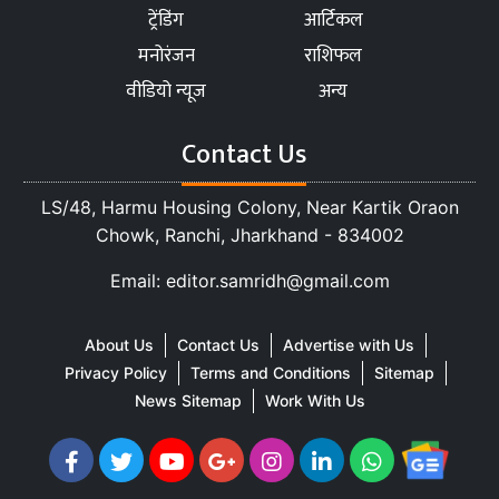
ट्रेंडिंग
आर्टिकल
मनोरंजन
राशिफल
वीडियो न्यूज
अन्य
Contact Us
LS/48, Harmu Housing Colony, Near Kartik Oraon
Chowk, Ranchi, Jharkhand - 834002
Email: editor.samridh@gmail.com
About Us
Contact Us
Advertise with Us
Privacy Policy
Terms and Conditions
Sitemap
News Sitemap
Work With Us