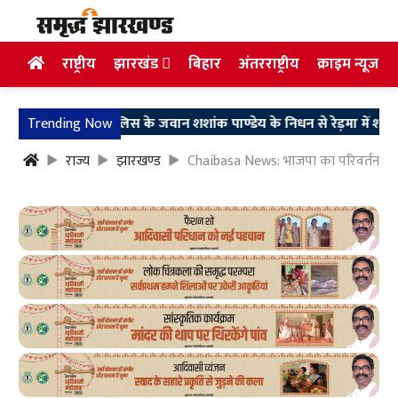
राष्ट्रीय
झारखंड
बिहार
अंतरराष्ट्रीय
क्राइम न्यूज
झारखंड पुलिस के जवान शशांक पाण्डेय के निधन से रेड़मा में शोक, जवानों 
Trending Now
राज्य
झारखण्ड
Chaibasa News: भाजपा का परिवर्तन संकल्