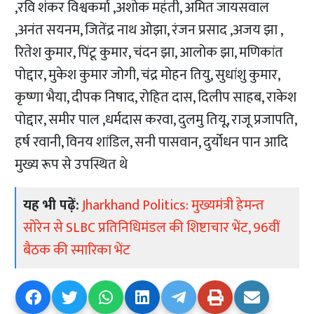
,रवि शंकर विश्वकर्मा ,अशोक महंती, अमित जायसवाल
,अनंत सयनम, जितेंद्र नाथ ओझा, रंजन प्रसाद ,अजय झा ,
रितेश कुमार, पिंटू कुमार, चंदन झा, आलोक झा, मणिकांत
पोद्दार, मुकेश कुमार जोगी, चंद्र मोहन तियु, सुधांशु कुमार,
कृष्णा भैया, दीपक निषाद, रोहित दास, दिलीप साहब, राकेश
पोद्दार, समीर पाल ,धर्मदास करवा, दुलमु तियू, राजू प्रजापति,
हर्ष रवानी, विनय शांडिल, सनी पासवान, दुर्योधन पान आदि
मुख्य रूप से उपस्थित थे
यह भी पढ़ें:
Jharkhand Politics: मुख्यमंत्री हेमन्त
सोरेन से SLBC प्रतिनिधिमंडल की शिष्टाचार भेंट, 96वीं
बैठक की स्मारिका भेंट