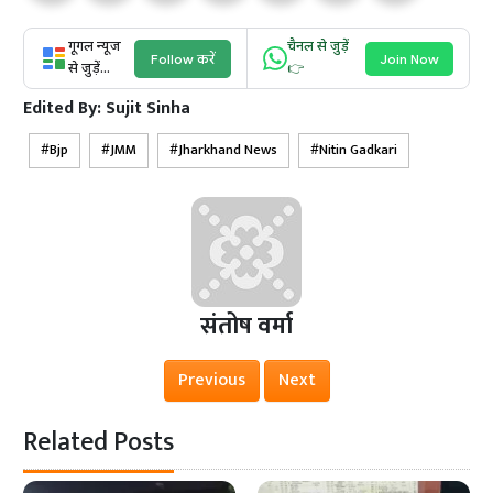
गूगल न्यूज
चैनल से जुड़ें
Follow करें
Join Now
से जुड़ें...
👉
Edited By:
Sujit Sinha
Bjp
JMM
Jharkhand News
Nitin Gadkari
संतोष वर्मा
Previous
Next
Related Posts