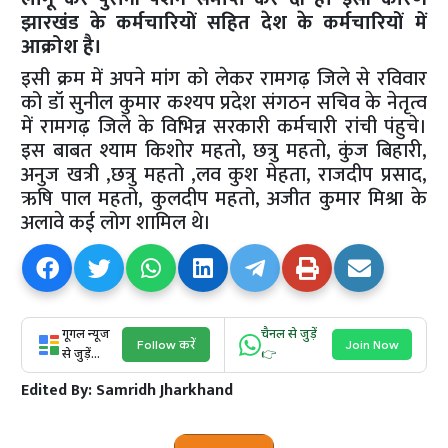
झारखंड के कर्मचारियों सहित देश के कर्मचारियों में
आक्रोश है।
इसी क्रम में अपने मांग को लेकर रामगढ़ जिले से रविवार
को डॉ सुनील कुमार कश्यप प्रदेश संगठन सचिव के नेतृत्व
में रामगढ़ जिले के विभिन्न सरकारी कर्मचारी रांची पंहुचे।
इस बाबत श्याम किशोर महतो, छत्रु महतो, कुंज बिहारी,
अनुज खत्री ,छत्रु महतो ,लव कुश मेहता, राजदीप प्रसाद,
ऋषि पाल महतो, कुलदीप महतो, अजीत कुमार मिश्रा के
अलावे कई लोग शामिल थे।
गूगल न्यूज
चैनल से जुड़ें
Follow करें
Join Now
से जुड़ें...
👉
Edited By:
Samridh Jharkhand