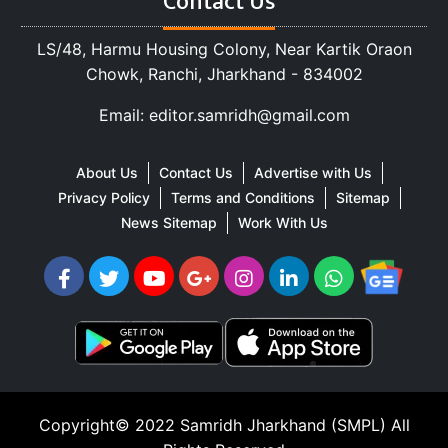
Contact Us
LS/48, Harmu Housing Colony, Near Kartik Oraon
Chowk, Ranchi, Jharkhand - 834002
Email: editor.samridh@gmail.com
About Us
Contact Us
Advertise with Us
Privacy Policy
Terms and Conditions
Sitemap
News Sitemap
Work With Us
Copyright© 2022
Samridh Jharkhand (SMPL)
All