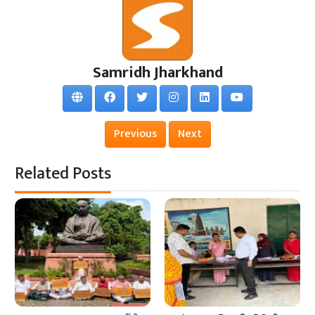
Samridh Jharkhand
Previous
Next
Related Posts