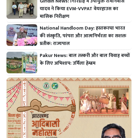
Giridih News: गिरिडीह में उपायुक्त रामनिवास
यादव ने किया EVM-VVPAT वेयरहाउस का
मासिक निरीक्षण
National Handloom Day: हस्तकरघा भारत
की संस्कृति, परंपरा और आत्मनिर्भरता का सशक्त
प्रतीक: राज्यपाल
Pakur News: बाल तस्करी और बाल विवाह बच्चों
के लिए अभिशाप: उर्मिला हेम्ब्रम