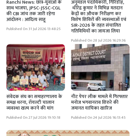
Ranchi News: छात्र-युवाओं के
अनुमंडल पदाधिकारी, गिरिडीह,
साथ भाजपा, JPSC-JSSC-CGL
धीरेंद्र कुमार ने विभिन्न मतदान
की CBI जांच तक जारी रहेगा
केंद्रों का औचक निरीक्षण कर
आंदोलन : आदित्य साहू
विशेष शिविरों की व्यवस्थाओं एवं
SIR-2026 के तहत संचालित
Published On 31 Jul 2026 13:48:25
गतिविधियों का जायजा लिया
Published On 28 Jul 2026 16:29:36
संवेदक संघ का समाहरणालय के
नीट पेपर लीक मामले में गिरफ्तार
समक्ष धरना, रॉयल्टी चालान
मनोज भगवानराव शिरुरे की
व्यवस्था खत्म करने की मांग
जमानत याचिका खारिज
Published On 27 Jul 2026 19:10:18
Published On 24 Jul 2026 16:13:45