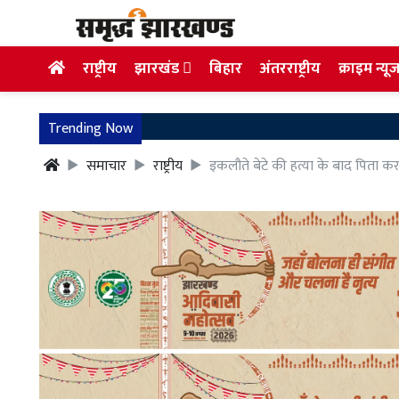
राष्ट्रीय
झारखंड
बिहार
अंतरराष्ट्रीय
क्राइम न्यू
Trending Now
समाचार
राष्ट्रीय
इकलौते बेटे की हत्या के बाद पिता कर