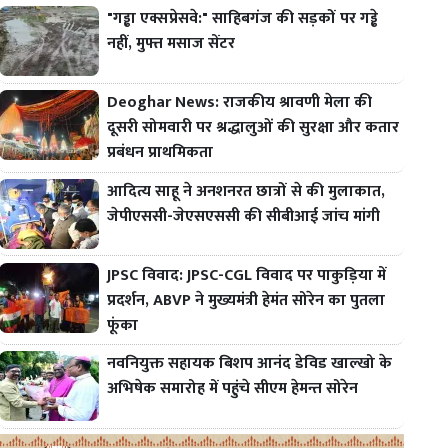
"गड्ढा एक्सप्रेसवे:" साहिबगंज की सड़कों पर गड्ढे
नहीं, मुफ्त मसाज सेंटर
Deoghar News: राजकीय श्रावणी मेला की
दूसरी सोमवारी पर श्रद्धालुओं की सुरक्षा और कतार
प्रबंधन प्राथमिकता
आदित्य साहू ने अनशनरत छात्रों से की मुलाकात,
जेपीएससी-जेएसएससी की सीबीआई जांच मांगी
JPSC विवाद: JPSC-CGL विवाद पर पाकुड़िया में
प्रदर्शन, ABVP ने मुख्यमंत्री हेमंत सोरेन का पुतला
फूंका
नवनियुक्त सहायक बिशप आनंद डेविड खाल्खो के
अभिषेक समारोह में पहुंचे सीएम हेमन्त सोरेन