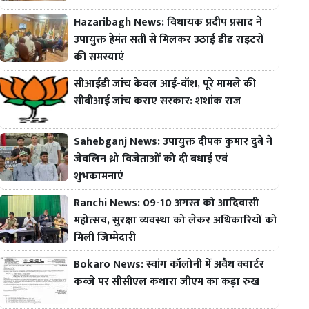
Hazaribagh News: विधायक प्रदीप प्रसाद ने
उपायुक्त हेमंत सती से मिलकर उठाई डीड राइटरों
की समस्याएं
सीआईडी जांच केवल आई-वॉश, पूरे मामले की
सीबीआई जांच कराए सरकार: शशांक राज
Sahebganj News: उपायुक्त दीपक कुमार दुबे ने
जेवलिन थ्रो विजेताओं को दी बधाई एवं
शुभकामनाएं
Ranchi News: 09-10 अगस्त को आदिवासी
महोत्सव, सुरक्षा व्यवस्था को लेकर अधिकारियों को
मिली जिम्मेदारी
Bokaro News: स्वांग कॉलोनी में अवैध क्वार्टर
कब्जे पर सीसीएल कथारा जीएम का कड़ा रुख