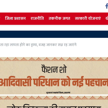
ज
जिला प्रशासन
राजनीति
तकनीक जगत
सरकारी योजनाएं
ख
शहीद निर्मल महतो क
ता रहा लापता होने का ड्रामा, वजह जानकर सन्न रह जाएंगे