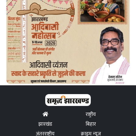
राष्ट्रीय
झारखंड
बिहार
अंतरराष्ट्रीय
क्राइम न्यूज