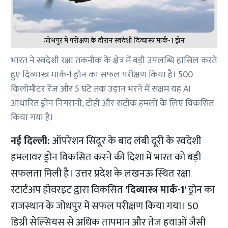
जोधपुर में परीक्षण के दौरान स्वदेशी दिव्यास्त्र मार्क-1 ड्रोन
भारत ने स्वदेशी रक्षा तकनीक के क्षेत्र में बड़ी उपलब्धि हासिल करते
हुए दिव्यास्त्र मार्क-1 ड्रोन का सफल परीक्षण किया है। 500
किलोमीटर रेंज और 5 घंटे तक उड़ान भरने में सक्षम यह AI
आधारित ड्रोन निगरानी, टोही और सटीक हमलों के लिए विकसित
किया गया है।
नई दिल्ली:
ऑपरेशन सिंदूर के बाद लंबी दूरी के स्वदेशी
हमलावर ड्रोन विकसित करने की दिशा में भारत को बड़ी
सफलता मिली है। उत्तर प्रदेश के लखनऊ स्थित रक्षा
स्टार्टअप होवरइट द्वारा विकसित
'दिव्यास्त्र मार्क-1'
ड्रोन का
राजस्थान के जोधपुर में सफल परीक्षण किया गया। 50
डिग्री सेल्सियस से अधिक तापमान और तेज हवाओं जैसी