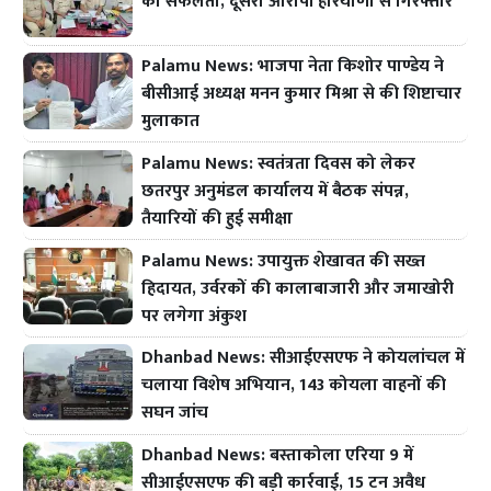
को सफलता, दूसरा आरोपी हरियाणा से गिरफ्तार
Palamu News: भाजपा नेता किशोर पाण्डेय ने
बीसीआई अध्यक्ष मनन कुमार मिश्रा से की शिष्टाचार
मुलाकात
Palamu News: स्वतंत्रता दिवस को लेकर
छतरपुर अनुमंडल कार्यालय में बैठक संपन्न,
तैयारियों की हुई समीक्षा
Palamu News: उपायुक्त शेखावत की सख्त
हिदायत, उर्वरकों की कालाबाजारी और जमाखोरी
पर लगेगा अंकुश
Dhanbad News: सीआईएसएफ ने कोयलांचल में
चलाया विशेष अभियान, 143 कोयला वाहनों की
सघन जांच
Dhanbad News: बस्ताकोला एरिया 9 में
सीआईएसएफ की बड़ी कार्रवाई, 15 टन अवैध