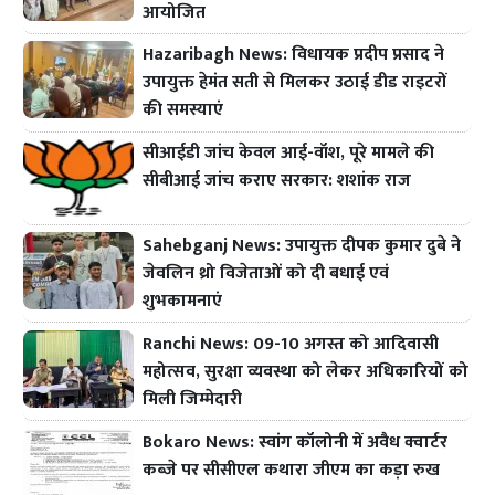
आयोजित
Hazaribagh News: विधायक प्रदीप प्रसाद ने
उपायुक्त हेमंत सती से मिलकर उठाई डीड राइटरों
की समस्याएं
सीआईडी जांच केवल आई-वॉश, पूरे मामले की
सीबीआई जांच कराए सरकार: शशांक राज
Sahebganj News: उपायुक्त दीपक कुमार दुबे ने
जेवलिन थ्रो विजेताओं को दी बधाई एवं
शुभकामनाएं
Ranchi News: 09-10 अगस्त को आदिवासी
महोत्सव, सुरक्षा व्यवस्था को लेकर अधिकारियों को
मिली जिम्मेदारी
Bokaro News: स्वांग कॉलोनी में अवैध क्वार्टर
कब्जे पर सीसीएल कथारा जीएम का कड़ा रुख