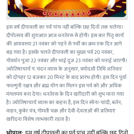
इस वर्ष दीपावली का पर्व पांच नहीं बल्कि छह दिनों तक चलेगा।
दीपोत्सव की शुरुआत आज धनतेरस से होगी। इस बार पितृ कार्य
की अमावस्या 21 नवंबर को पड़ने से पर्वों का क्रम एक दिन आगे
बढ़ गया है। इसके चलते दीपावली का मुख्य पर्व 20 नवंबर,
गोवर्धन पूजा 22 नवंबर और भाई दूज 23 नवंबर को मनाई जाएगी।
ज्योतिषाचार्य पं. चंदन व्यास के अनुसार, त्रयोदशी तिथि शनिवार
को दोपहर 12 बजकर 20 मिनट के बाद प्रारंभ होगी। इस दिन पूर्वा
फाल्गुनी नक्षत्र और ब्रह्म योग का मिलन इस पर्व को और अधिक
मंगलमय बना देगा। धनतेरस के दिन खरीदारी को शुभ माना गया
है। ज्योतिषाचार्य व्यास का कहना है, इस दिन सोना-चांदी, बर्तन,
वाहन, कुबेर यंत्र, गोमती चक्र और देवी-देवताओं की प्रतिमाएं
खरीदना विशेष लाभकारी रहता है।
भोपाल:
इस वर्ष दीपावली का पर्व पांच नहीं बल्कि छह दिनों