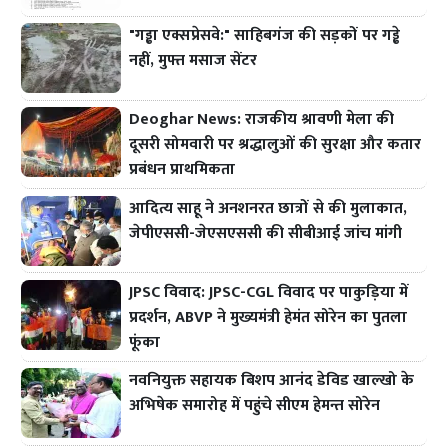
"गड्ढा एक्सप्रेसवे:" साहिबगंज की सड़कों पर गड्ढे
नहीं, मुफ्त मसाज सेंटर
Deoghar News: राजकीय श्रावणी मेला की
दूसरी सोमवारी पर श्रद्धालुओं की सुरक्षा और कतार
प्रबंधन प्राथमिकता
आदित्य साहू ने अनशनरत छात्रों से की मुलाकात,
जेपीएससी-जेएसएससी की सीबीआई जांच मांगी
JPSC विवाद: JPSC-CGL विवाद पर पाकुड़िया में
प्रदर्शन, ABVP ने मुख्यमंत्री हेमंत सोरेन का पुतला
फूंका
नवनियुक्त सहायक बिशप आनंद डेविड खाल्खो के
अभिषेक समारोह में पहुंचे सीएम हेमन्त सोरेन