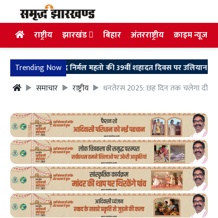
राष्ट्रीय
झारखंड
बिहार
अंतरराष्ट्रीय
क्राइम न्यूज
Trending Now
शहीद निर्मल महतो की 39वीं शहादत दिवस पर उलियान पहुंचे मुख्यमंत्री
समाचार
राष्ट्रीय
धनतेरस 2025: छह दिन तक चलेगा दीप पर्व, व