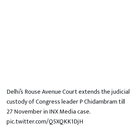
Delhi’s Rouse Avenue Court extends the judicial
custody of Congress leader P Chidambram till
27 November in INX Media case.
pic.twitter.com/Q5XQKK1DjH