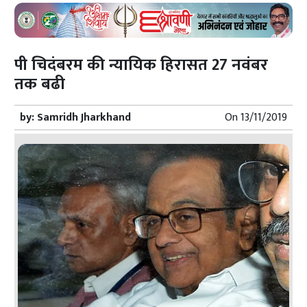
पी चिदंबरम की न्यायिक हिरासत 27 नवंबर
तक बढी
by:
Samridh Jharkhand
On
13/11/2019