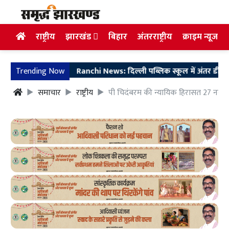
राष्ट्रीय
झारखंड
बिहार
अंतरराष्ट्रीय
क्राइम न्यूज
Trending Now
Ranchi News: दिल्ली पब्लिक स्कूल में अंतर डीपीएस क्व
समाचार
राष्ट्रीय
पी चिदंबरम की न्यायिक हिरासत 27 नवं